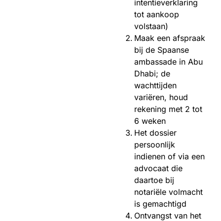
intentieverklaring
tot aankoop
volstaan)
Maak een afspraak
bij de Spaanse
ambassade in Abu
Dhabi; de
wachttijden
variëren, houd
rekening met 2 tot
6 weken
Het dossier
persoonlijk
indienen of via een
advocaat die
daartoe bij
notariële volmacht
is gemachtigd
Ontvangst van het