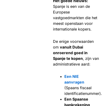
Het goede nieuws:
Spanje is een van de
Europese
vastgoedmarkten die het
meest openstaan voor
internationale kopers.
De enige voorwaarden
om
vanuit Dubai
onroerend goed in
Spanje te kopen
, zijn van
administratieve aard:
Een NIE
aanvragen
(Spaans fiscaal
identificatienummer).
Een Spaanse
bankrekening