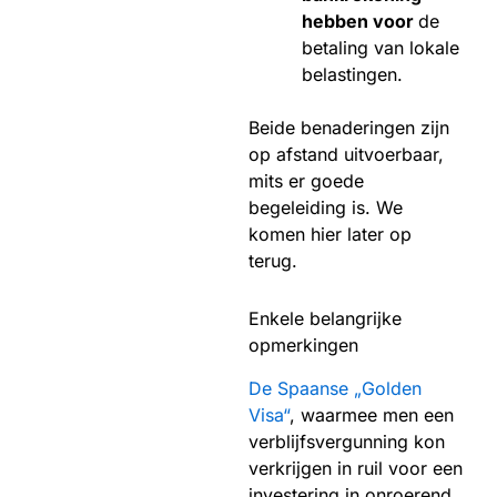
hebben voor
de
betaling van lokale
belastingen.
Beide benaderingen zijn
op afstand uitvoerbaar,
mits er goede
begeleiding is. We
komen hier later op
terug.
Enkele belangrijke
opmerkingen
De Spaanse „Golden
Visa“
, waarmee men een
verblijfsvergunning kon
verkrijgen in ruil voor een
investering in onroerend