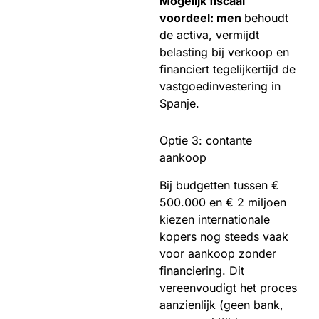
Mogelijk fiscaal
voordeel: men
behoudt
de activa, vermijdt
belasting bij verkoop en
financiert tegelijkertijd de
vastgoedinvestering in
Spanje.
Optie 3: contante
aankoop
Bij budgetten tussen €
500.000 en € 2 miljoen
kiezen internationale
kopers nog steeds vaak
voor aankoop zonder
financiering. Dit
vereenvoudigt het proces
aanzienlijk (geen bank,