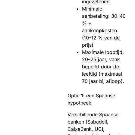
ingezetenen
Minimale
aanbetaling: 30–40
% +
aankoopkosten
(10–12 % van de
prijs)
Maximale looptijd:
20–25 jaar, vaak
beperkt door de
leeftijd (maximaal
70 jaar bij afloop).
Optie 1: een Spaanse
hypotheek
Verschillende Spaanse
banken (Sabadell,
CaixaBank, UCI,