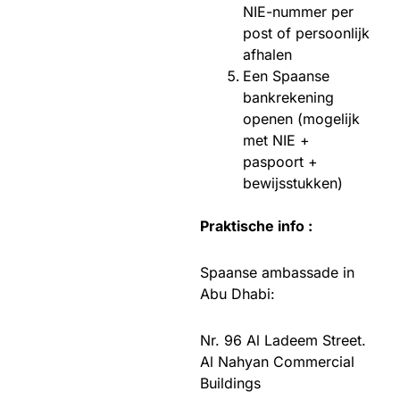
NIE-nummer per
post of persoonlijk
afhalen
Een Spaanse
bankrekening
openen (mogelijk
met NIE +
paspoort +
bewijsstukken)
Praktische info :
Spaanse ambassade in
Abu Dhabi:
Nr. 96 Al Ladeem Street.
Al Nahyan Commercial
Buildings