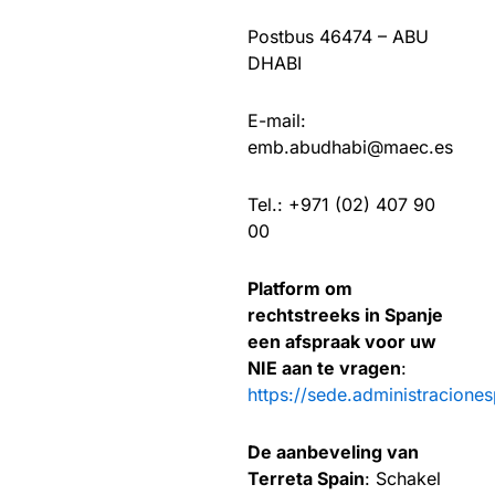
Postbus 46474 – ABU
DHABI
E-mail:
emb.abudhabi@maec.es​
Tel.: +971 (02) 407 90
00
Platform om
rechtstreeks in Spanje
een afspraak voor uw
NIE aan te vragen
:
https://sede.administraciones
De aanbeveling van
Terreta Spain
: Schakel