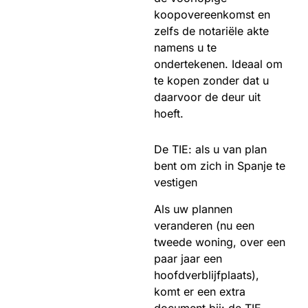
koopovereenkomst en
zelfs de notariële akte
namens u te
ondertekenen. Ideaal om
te kopen zonder dat u
daarvoor de deur uit
hoeft.
De TIE: als u van plan
bent om zich in Spanje te
vestigen
Als uw plannen
veranderen (nu een
tweede woning, over een
paar jaar een
hoofdverblijfplaats),
komt er een extra
document bij: de TIE