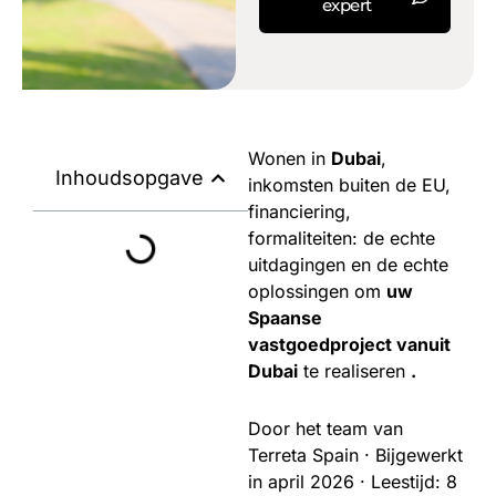
expert
Wonen in
Dubai
,
Inhoudsopgave
inkomsten buiten de EU,
financiering,
formaliteiten: de echte
uitdagingen en de echte
oplossingen om
uw
Spaanse
vastgoedproject vanuit
Dubai
te realiseren
.
Door het team van
Terreta Spain · Bijgewerkt
in april 2026 · Leestijd: 8