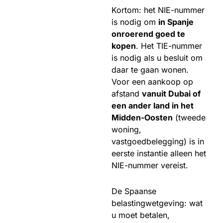
Kortom: het NIE-nummer
is nodig om
in Spanje
onroerend goed te
kopen
. Het TIE-nummer
is nodig als u besluit om
daar te gaan wonen.
Voor een aankoop op
afstand
vanuit Dubai of
een ander land in het
Midden-Oosten
(tweede
woning,
vastgoedbelegging) is in
eerste instantie alleen het
NIE-nummer vereist.
De Spaanse
belastingwetgeving: wat
u moet betalen,