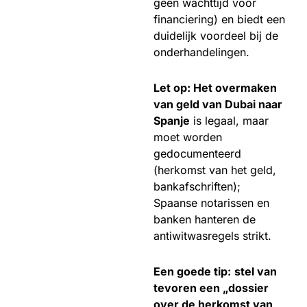
geen wachttijd voor
financiering) en biedt een
duidelijk voordeel bij de
onderhandelingen.
Let op: Het overmaken
van geld van Dubai naar
Spanje
is legaal, maar
moet worden
gedocumenteerd
(herkomst van het geld,
bankafschriften);
Spaanse notarissen en
banken hanteren de
antiwitwasregels strikt.
Een goede tip:
stel van
tevoren een „dossier
over de herkomst van