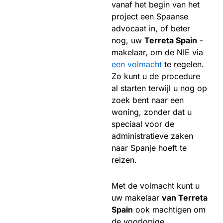
vanaf het begin van het
project een Spaanse
advocaat in, of beter
nog, uw
Terreta Spain
-
makelaar, om de NIE via
een volmacht
te regelen.
Zo kunt u de procedure
al starten terwijl u nog op
zoek bent naar een
woning, zonder dat u
speciaal voor de
administratieve zaken
naar Spanje hoeft te
reizen.
Met de volmacht kunt u
uw makelaar
van Terreta
Spain
ook machtigen om
de voorlopige