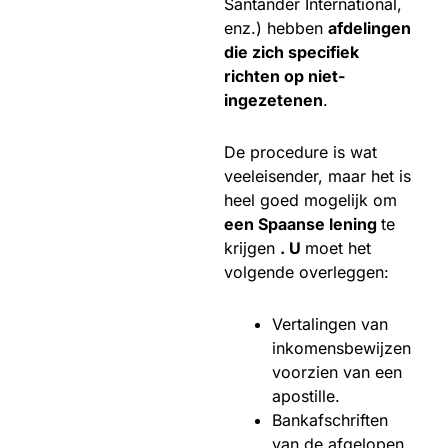
Santander International,
enz.) hebben
afdelingen
die zich specifiek
richten op niet-
ingezetenen
.
De procedure is wat
veeleisender, maar het is
heel goed mogelijk om
een Spaanse lening
te
krijgen
. U
moet het
volgende overleggen:
Vertalingen van
inkomensbewijzen
voorzien van een
apostille.
Bankafschriften
van de afgelopen