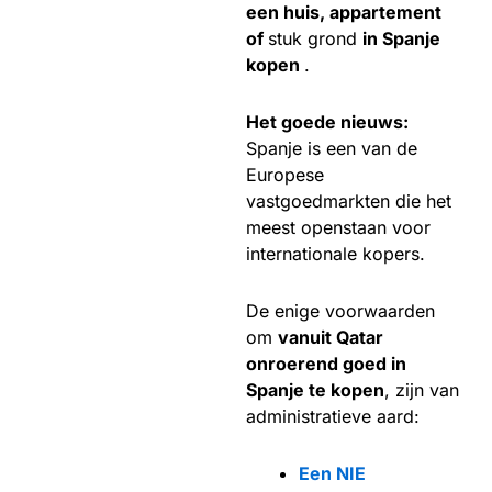
een huis, appartement
of
stuk grond
in Spanje
kopen
.
Het goede nieuws:
Spanje is een van de
Europese
vastgoedmarkten die het
meest openstaan voor
internationale kopers.
De enige voorwaarden
om
vanuit Qatar
onroerend goed in
Spanje te kopen
, zijn van
administratieve aard:
Een NIE