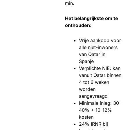
min.
Het belangrijkste om te
onthouden:
Vrije aankoop voor
alle niet-inwoners
van Qatar in
Spanje
Verplichte NIE: kan
vanuit Qatar binnen
4 tot 6 weken
worden
aangevraagd
Minimale inleg: 30-
40% + 10-12%
kosten
24% IRNR bij