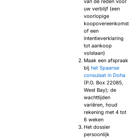
van de reden voor
uw verblijf (een
voorlopige
koopovereenkomst
of een
intentieverklaring
tot aankoop
volstaan)
Maak een afspraak
bij
het Spaanse
consulaat in Doha
(P.O. Box 22085,
West Bay); de
wachttijden
variëren, houd
rekening met 4 tot
6 weken
Het dossier
persoonlijk