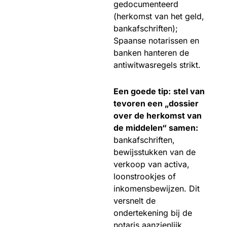
gedocumenteerd
(herkomst van het geld,
bankafschriften);
Spaanse notarissen en
banken hanteren de
antiwitwasregels strikt.
Een goede tip:
stel van
tevoren een „dossier
over de herkomst van
de middelen“ samen:
bankafschriften,
bewijsstukken van de
verkoop van activa,
loonstrookjes of
inkomensbewijzen. Dit
versnelt de
ondertekening bij de
notaris aanzienlijk.