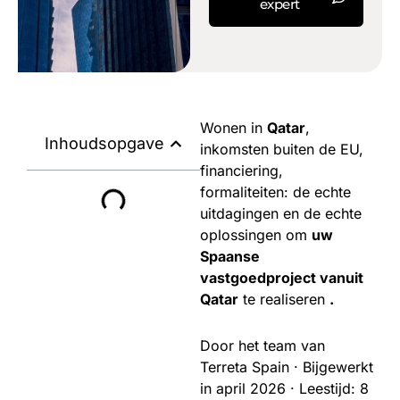
expert
Wonen in
Qatar
,
Inhoudsopgave
inkomsten buiten de EU,
financiering,
formaliteiten: de echte
uitdagingen en de echte
oplossingen om
uw
Spaanse
vastgoedproject vanuit
Qatar
te realiseren
.
Door het team van
Terreta Spain · Bijgewerkt
in april 2026 · Leestijd: 8