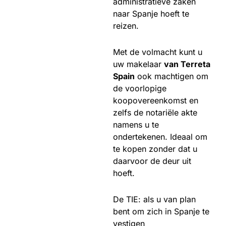
administratieve zaken
naar Spanje hoeft te
reizen.
Met de volmacht kunt u
uw makelaar
van Terreta
Spain
ook machtigen om
de voorlopige
koopovereenkomst en
zelfs de notariële akte
namens u te
ondertekenen. Ideaal om
te kopen zonder dat u
daarvoor de deur uit
hoeft.
De TIE: als u van plan
bent om zich in Spanje te
vestigen