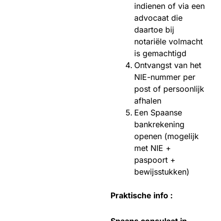
indienen of via een
advocaat die
daartoe bij
notariële volmacht
is gemachtigd
Ontvangst van het
NIE-nummer per
post of persoonlijk
afhalen
Een Spaanse
bankrekening
openen (mogelijk
met NIE +
paspoort +
bewijsstukken)
Praktische info :
Spaans consulaat in