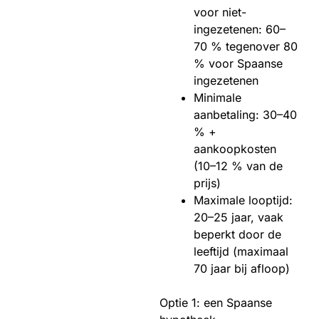
voor niet-
ingezetenen: 60–
70 % tegenover 80
% voor Spaanse
ingezetenen
Minimale
aanbetaling: 30–40
% +
aankoopkosten
(10–12 % van de
prijs)
Maximale looptijd:
20–25 jaar, vaak
beperkt door de
leeftijd (maximaal
70 jaar bij afloop)
Optie 1: een Spaanse