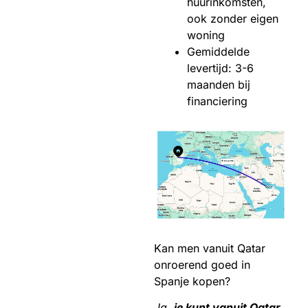
huurinkomsten,
ook zonder eigen
woning
Gemiddelde
levertijd: 3-6
maanden bij
financiering
Kan men vanuit Qatar
onroerend goed in
Spanje kopen?
Ja,
je kunt vanuit Qatar