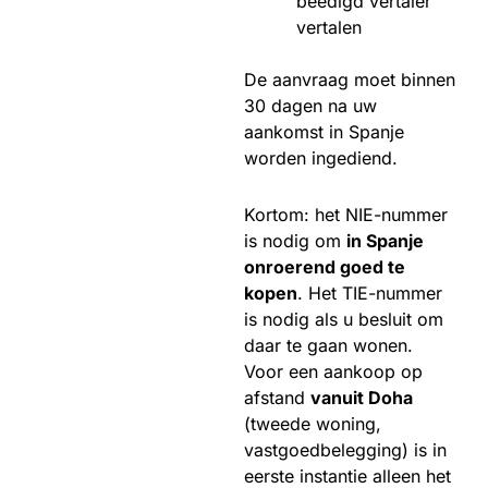
beëdigd vertaler
vertalen
De aanvraag moet binnen
30 dagen na uw
aankomst in Spanje
worden ingediend.
Kortom: het NIE-nummer
is nodig om
in Spanje
onroerend goed te
kopen
. Het TIE-nummer
is nodig als u besluit om
daar te gaan wonen.
Voor een aankoop op
afstand
vanuit Doha
(tweede woning,
vastgoedbelegging) is in
eerste instantie alleen het