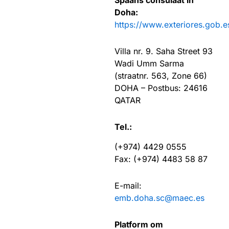
Doha:
https://www.exteriores.gob.
Villa nr. 9. Saha Street 93
Wadi Umm Sarma
(straatnr. 563, Zone 66)
DOHA – Postbus: 24616
QATAR
Tel.:
(+974) 4429 0555
Fax: (+974) 4483 58 87
E-mail:
emb.doha.sc@maec.es
Platform om