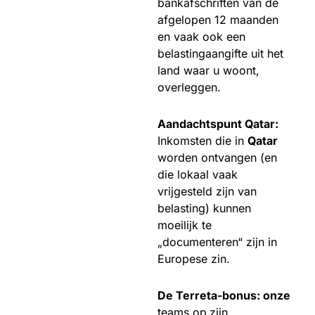
bankafschriften van de
afgelopen 12 maanden
en vaak ook een
belastingaangifte uit het
land waar u woont,
overleggen.
Aandachtspunt Qatar:
Inkomsten die in
Qatar
worden ontvangen (en
die lokaal vaak
vrijgesteld zijn van
belasting) kunnen
moeilijk te
„documenteren“ zijn in
Europese zin.
De Terreta-bonus: onze
teams op
zijn