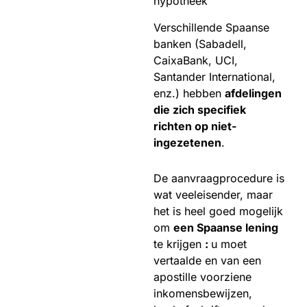
hypotheek
Verschillende Spaanse
banken (Sabadell,
CaixaBank, UCI,
Santander International,
enz.) hebben
afdelingen
die zich specifiek
richten op niet-
ingezetenen
.
De aanvraagprocedure is
wat veeleisender, maar
het is heel goed mogelijk
om
een Spaanse lening
te krijgen
:
u moet
vertaalde en van een
apostille voorziene
inkomensbewijzen,