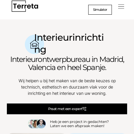
Ga
naar
Simulator
inhoud
Interieurinrichti
ng
Interieurontwerpbureau in Madrid,
Valencia en heel Spanje.
Wij helpen u bij het maken van de beste keuzes op
technisch, esthetisch en duurzaam vlak voor de
inrichting en het interieur van uw woning.
Praat met een expert
Heb je een project in gedachten?
Laten we een afspraak maken!