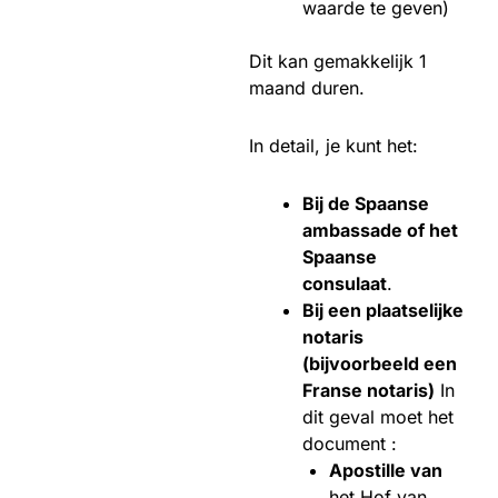
waarde te geven)
Dit kan gemakkelijk 1
maand duren.
In detail, je kunt het:
Bij de Spaanse
ambassade of het
Spaanse
consulaat
.
Bij een plaatselijke
notaris
(bijvoorbeeld een
Franse notaris)
In
dit geval moet het
document :
Apostille van
het Hof van