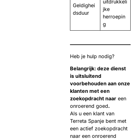
uitdrukkeli
Geldighei
jke
dsduur
herroepin
g
Heb je hulp nodig?
Belangrijk: deze dienst
is uitsluitend
voorbehouden aan onze
klanten met een
zoekopdracht naar
een
onroerend goed
.
Als u een klant van
Terreta Spanje bent met
een actief zoekopdracht
naar een onroerend