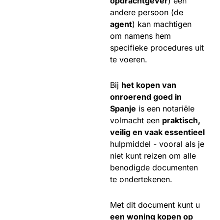
opdrachtgever
) een
andere persoon (de
agent
) kan machtigen
om namens hem
specifieke procedures uit
te voeren.
Bij
het kopen van
onroerend goed in
Spanje
is een notariële
volmacht een
praktisch,
veilig en vaak essentieel
hulpmiddel - vooral als je
niet kunt reizen om alle
benodigde documenten
te ondertekenen.
Met dit document kunt u
een woning kopen op