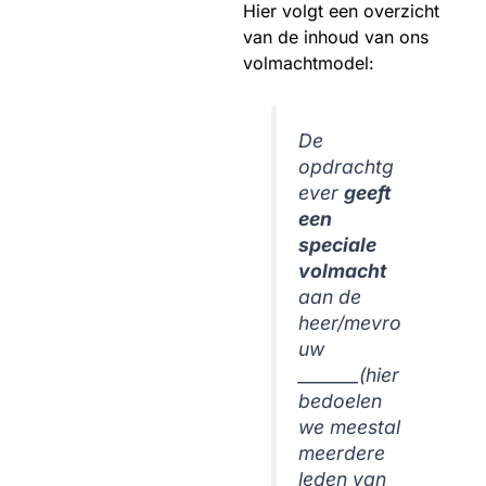
Hier volgt een overzicht
van de inhoud van ons
volmachtmodel:
De
opdrachtg
ever
geeft
een
speciale
volmacht
aan de
heer/mevro
uw
_______
(hier
bedoelen
we meestal
meerdere
leden van