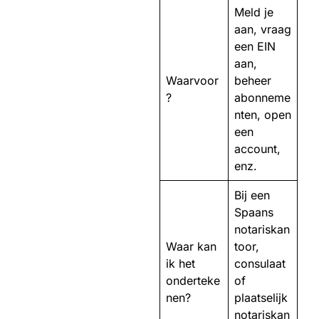
Meld je
aan, vraag
een EIN
aan,
Waarvoor
beheer
?
abonneme
nten, open
een
account,
enz.
Bij een
Spaans
notariskan
Waar kan
toor,
ik het
consulaat
onderteke
of
nen?
plaatselijk
notariskan