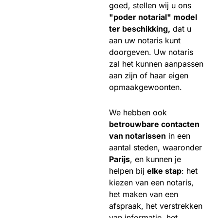
goed, stellen wij u ons
"poder notarial" model
ter beschikking,
dat u
aan uw notaris kunt
doorgeven. Uw notaris
zal het kunnen aanpassen
aan zijn of haar eigen
opmaakgewoonten.
We hebben ook
betrouwbare contacten
van notarissen
in een
aantal steden, waaronder
Parijs
, en kunnen je
helpen bij
elke stap
: het
kiezen van een notaris,
het maken van een
afspraak, het verstrekken
van informatie, het