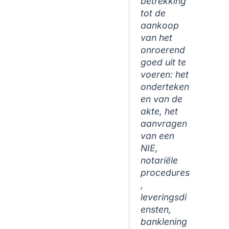
betrekking
tot de
aankoop
van het
onroerend
goed uit te
voeren: het
onderteken
en van de
akte, het
aanvragen
van een
NIE,
notariële
procedures
,
leveringsdi
ensten,
banklening