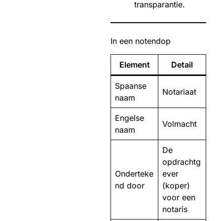
transparantie.
In een notendop
Element
Detail
Spaanse
Notariaat
naam
Engelse
Volmacht
naam
De
opdrachtg
Onderteke
ever
nd door
(koper)
voor een
notaris