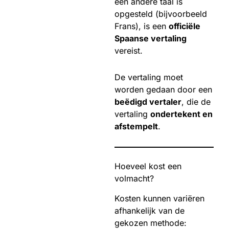
een andere taal is
opgesteld (bijvoorbeeld
Frans), is een
officiële
Spaanse vertaling
vereist.
De vertaling moet
worden gedaan door een
beëdigd vertaler
, die de
vertaling
ondertekent en
afstempelt
.
Hoeveel kost een
volmacht?
Kosten kunnen variëren
afhankelijk van de
gekozen methode: