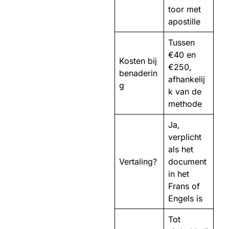
toor met
apostille
Tussen
€40 en
Kosten bij
€250,
benaderin
afhankelij
g
k van de
methode
Ja,
verplicht
als het
Vertaling?
document
in het
Frans of
Engels is
Tot