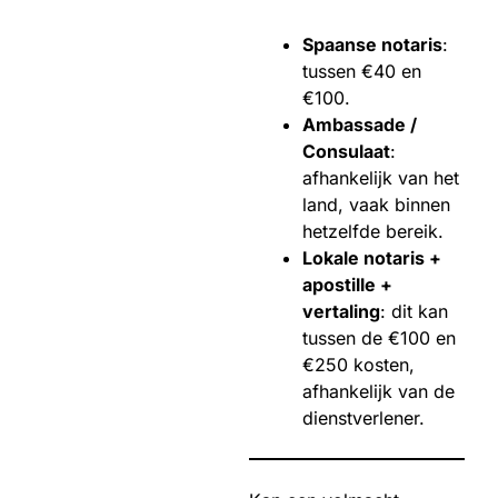
Spaanse notaris
:
tussen €40 en
€100.
Ambassade /
Consulaat
:
afhankelijk van het
land, vaak binnen
hetzelfde bereik.
Lokale notaris +
apostille +
vertaling
: dit kan
tussen de €100 en
€250 kosten,
afhankelijk van de
dienstverlener.