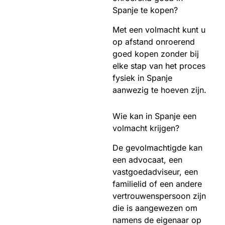
Spanje te kopen?
Met een volmacht kunt u
op afstand onroerend
goed kopen zonder bij
elke stap van het proces
fysiek in Spanje
aanwezig te hoeven zijn.
Wie kan in Spanje een
volmacht krijgen?
De gevolmachtigde kan
een advocaat, een
vastgoedadviseur, een
familielid of een andere
vertrouwenspersoon zijn
die is aangewezen om
namens de eigenaar op