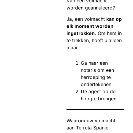
Kan een volmacht
worden geannuleerd?
Ja, een volmacht
kan op
elk moment worden
ingetrokken
. Om hem in
te trekken, hoeft u alleen
maar :
Ga naar een
notaris om een
herroeping te
ondertekenen.
De agent op de
hoogte brengen.
Waarom uw volmacht
aan Terreta Spanje