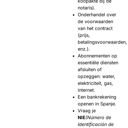
koopakte bij de
notaris).
Onderhandel over
de voorwaarden
van het contract
(prijs,
betalingsvoorwaarden,
enz.).
Abonnementen op
essentiële diensten
afsluiten of
opzeggen: water,
elektriciteit, gas,
internet.
Een bankrekening
openen in Spanje.
Vraag je
NIE
(Número de
Identificación de