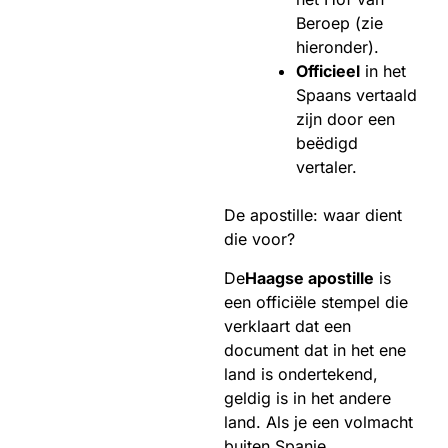
Beroep (zie
hieronder).
Officieel
in het
Spaans vertaald
zijn door een
beëdigd
vertaler.
De apostille: waar dient
die voor?
De
Haagse apostille
is
een officiële stempel die
verklaart dat een
document dat in het ene
land is ondertekend,
geldig is in het andere
land. Als je een volmacht
buiten Spanje