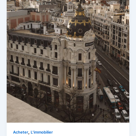
,
Acheter
L'immobilier