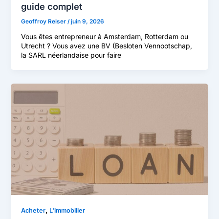
guide complet
Geoffroy Reiser
/
juin 9, 2026
Vous êtes entrepreneur à Amsterdam, Rotterdam ou
Utrecht ? Vous avez une BV (Besloten Vennootschap,
la SARL néerlandaise pour faire
,
Acheter
L'immobilier