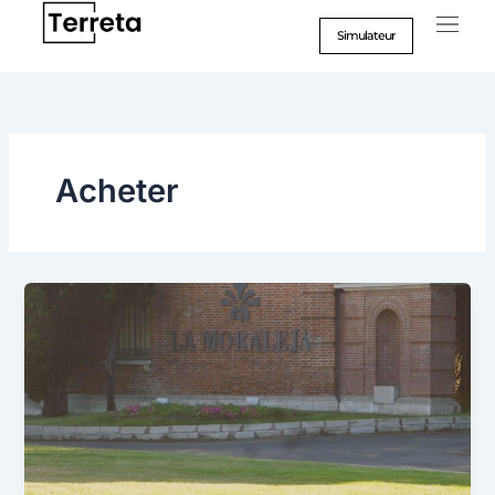
Aller
au
Simulateur
contenu
Acheter