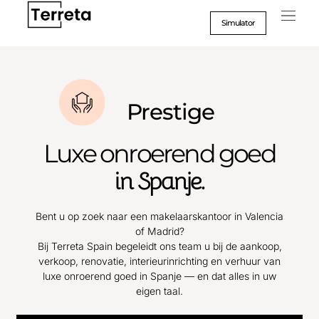
Ga
naar
Simulator
inhoud
Prestige
Luxe onroerend goed
in Spanje.
Bent u op zoek naar een makelaarskantoor in Valencia
of Madrid?
Bij Terreta Spain begeleidt ons team u bij de aankoop,
verkoop, renovatie, interieurinrichting en verhuur van
luxe onroerend goed in Spanje — en dat alles in uw
eigen taal.