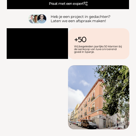
Praat met een expert
Heb je een project in gedachten?
Laten we een afspraak maken!
+50
Wij begeleiden jaarlijks 50 klanten bij
de aankoop van luxe onroerend
goed in Spanje.