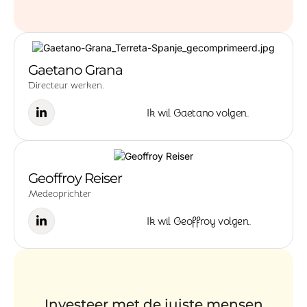
Gaetano Grana
Directeur werken.
Ik wil Gaetano volgen.
Geoffroy Reiser
Medeoprichter
Ik wil Geoffroy volgen.
Investeer met de juiste mensen