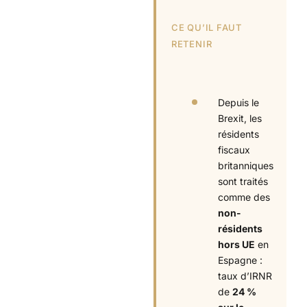
CE QU’IL FAUT
RETENIR
Depuis le
Brexit, les
résidents
fiscaux
britanniques
sont traités
comme des
non-
résidents
hors UE
en
Espagne :
taux d’IRNR
de
24 %