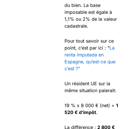
du bien. La base
imposable est égale à
1,1% ou 2% de la valeur
cadastrale.
Pour tout savoir sur ce
point, c’est par ici : “
La
renta imputada en
Espagne, qu’est-ce que
c’est ?”
Un résident UE sur la
même situation paierait:
19 % x 8 000 € (net) =
1
520 € d'impôt
.
La différence :
2 800 €