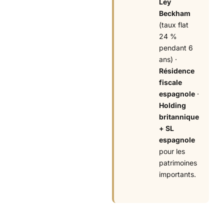
Ley
Beckham
(taux flat
24 %
pendant 6
ans) ·
Résidence
fiscale
espagnole
·
Holding
britannique
+ SL
espagnole
pour les
patrimoines
importants.