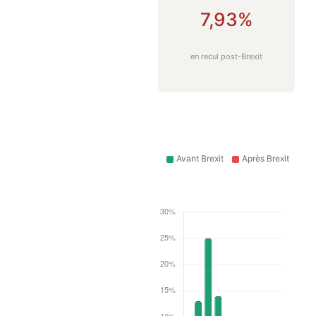
7,93%
en recul post-Brexit
Avant Brexit
Après Brexit