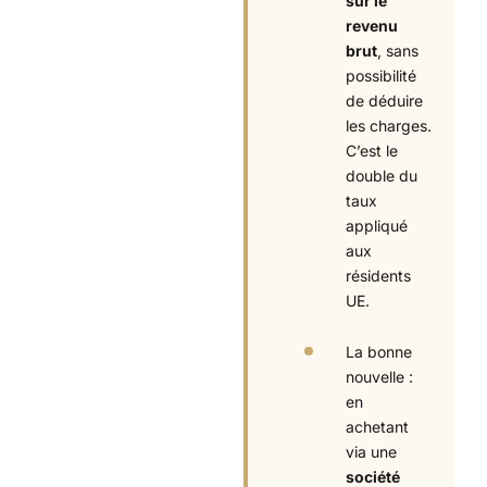
sur le
revenu
brut
, sans
possibilité
de déduire
les charges.
C’est le
double du
taux
appliqué
aux
résidents
UE.
La bonne
nouvelle :
en
achetant
via une
société