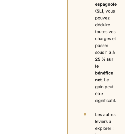
espagnole
(SL)
, vous
pouvez
déduire
toutes vos
charges et
passer
sous l’IS à
25 % sur
le
bénéfice
net
. Le
gain peut
être
significatif.
Les autres
leviers à
explorer :