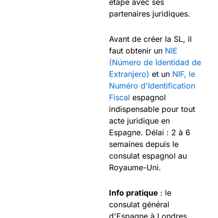
étape avec ses
partenaires juridiques.
Avant de créer la SL, il
faut obtenir un
NIE
(Número de Identidad de
Extranjero)
et un
NIF, le
Numéro d'Identification
Fiscal
espagnol
indispensable pour tout
acte juridique en
Espagne. Délai : 2 à 6
semaines depuis le
consulat espagnol au
Royaume-Uni.
Info pratique
: le
consulat général
d'Espagne à Londres