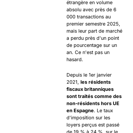
étrangère en volume
absolu avec près de 6
000 transactions au
premier semestre 2025,
mais leur part de marché
a perdu près d'un point
de pourcentage sur un
an. Ce n'est pas un
hasard.
Depuis le 1er janvier
2021,
les résidents
fiscaux britanniques
sont traités comme des
non-résidents hors UE
en Espagne
. Le taux
d'imposition sur les
loyers perçus est passé
de 19 % à 24 %, sur le