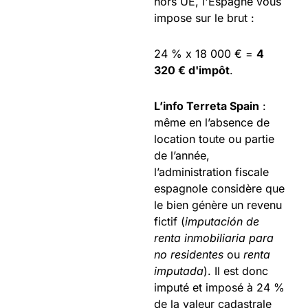
hors UE, l'Espagne vous
impose sur le brut :
24 % x 18 000 € =
4
320 € d'impôt
.
L’info Terreta Spain
:
même en l’absence de
location toute ou partie
de l’année,
l’administration fiscale
espagnole considère que
le bien génère un revenu
fictif (
imputación de
renta inmobiliaria para
no residentes
ou
renta
imputada
). Il est donc
imputé et imposé à 24 %
de la valeur cadastrale