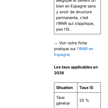
Belgique et détient un
bien en Espagne sans
y avoir de structure
permanente, c’est
l’IRNR qui s’applique,
pas l’IS.
→ Voir notre fiche
pratique sur
l’IRNR en
Espagne
Les taux applicables en
2026
Situation
Taux IS
Taux
25 %
général