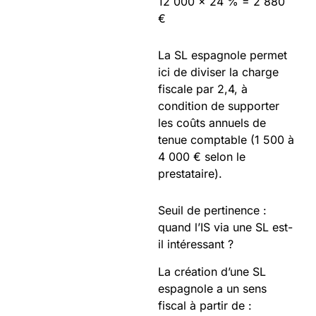
12 000 × 24 % = 2 880
€
La SL espagnole permet
ici de diviser la charge
fiscale par 2,4, à
condition de supporter
les coûts annuels de
tenue comptable (1 500 à
4 000 € selon le
prestataire).
Seuil de pertinence :
quand l’IS via une SL est-
il intéressant ?
La création d’une SL
espagnole a un sens
fiscal à partir de :