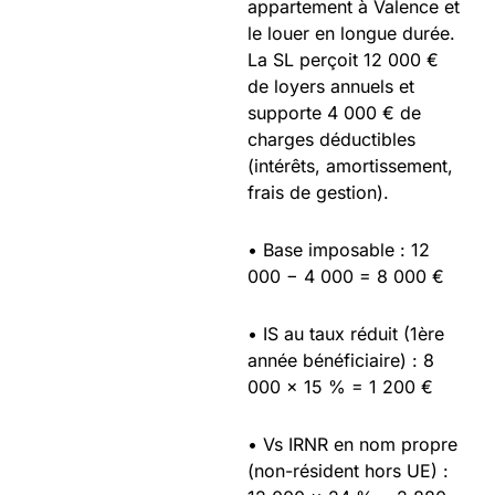
appartement à Valence et
le louer en longue durée.
La SL perçoit 12 000 €
de loyers annuels et
supporte 4 000 € de
charges déductibles
(intérêts, amortissement,
frais de gestion).
• Base imposable : 12
000 − 4 000 = 8 000 €
• IS au taux réduit (1ère
année bénéficiaire) : 8
000 × 15 % = 1 200 €
• Vs IRNR en nom propre
(non-résident hors UE) :