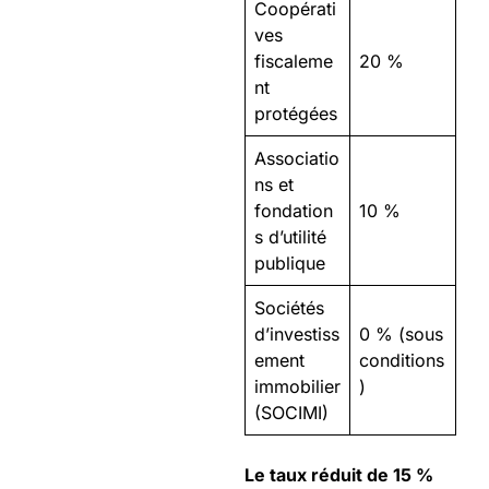
Coopérati
ves
fiscaleme
20 %
nt
protégées
Associatio
ns et
fondation
10 %
s d’utilité
publique
Sociétés
d’investiss
0 % (sous
ement
conditions
immobilier
)
(SOCIMI)
Le taux réduit de 15 %