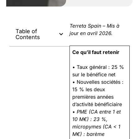
Terreta Spain – Mis à
Table of
jour en avril 2026.
Contents
Ce qu’il faut retenir
• Taux général : 25 %
sur le bénéfice net
• Nouvelles sociétés :
15 % les deux
premières années
d’activité bénéficiaire
•
PME (CA entre 1 et
10 M€) : 23 %,
micropymes (CA < 1
M€) : barème