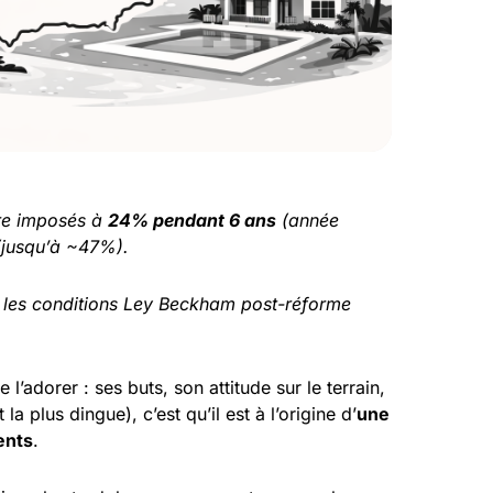
re imposés à
24% pendant 6 ans
(année
 (jusqu’à ~47%).
ète les conditions Ley Beckham post-réforme
l’adorer : ses buts, son attitude sur le terrain,
a plus dingue), c’est qu’il est à l’origine d’
une
ents
.