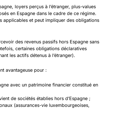
agne, loyers perçus à l’étranger, plus-values
mposés en Espagne dans le cadre de ce régime.
 applicables et peut impliquer des obligations
ercevoir des revenus passifs hors Espagne sans
tefois, certaines obligations déclaratives
nt les actifs détenus à l’étranger).
ent avantageuse pour :
agne avec un patrimoine financier constitué en
ient de sociétés établies hors d’Espagne ;
ionaux (assurances-vie luxembourgeoises,