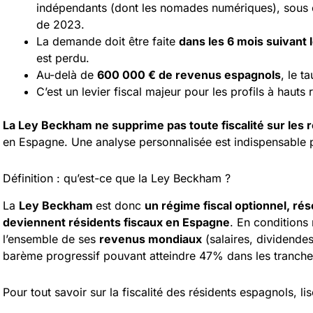
indépendants (dont les nomades numériques), sous c
de 2023.
La demande doit être faite
dans les 6 mois suivant l
est perdu.
Au-delà de
600 000 € de revenus espagnols
, le t
C’est un levier fiscal majeur pour les profils à hauts
La Ley Beckham ne supprime pas toute fiscalité sur les
en Espagne. Une analyse personnalisée est indispensable po
Définition : qu’est-ce que la Ley Beckham ?
La
Ley Beckham
est donc
un régime fiscal optionnel, r
deviennent résidents fiscaux en Espagne
. En conditions
l’ensemble de ses
revenus mondiaux
(salaires, dividendes
barème progressif pouvant atteindre 47% dans les tranch
Pour tout savoir sur la fiscalité des résidents espagnols, li