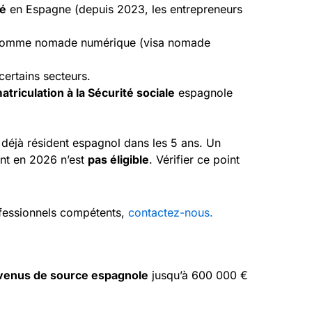
té
en Espagne (depuis 2023, les entrepreneurs
omme nomade numérique (visa nomade
ertains secteurs.
atriculation à la Sécurité sociale
espagnole
z déjà résident espagnol dans les 5 ans. Un
ent en 2026 n’est
pas éligible
. Vérifier ce point
fessionnels compétents,
contactez-nous.
venus de source espagnole
jusqu’à 600 000 €