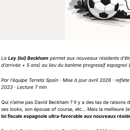
La
Ley (loi) Beckham
permet aux nouveaux résidents d’êt
d’arrivée + 5 ans) au lieu du barème progressif espagnol
Par l’équipe Terreta Spain · Mise à jour avril 2026 · refl
2023 · Lecture 7 min
Qui n’aime pas David Beckham ? Il y a des tas de raisons de 
ses looks, son épouse of course, etc… Mais la meilleure (et l
loi fiscale espagnole ultra-favorable aux nouveaux résid