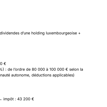
dividendes d’une holding luxembourgeoise +
00 €
%) : de l’ordre de 80 000 à 100 000 € selon la
munauté autonome, déductions applicables)
→ impôt : 43 200 €