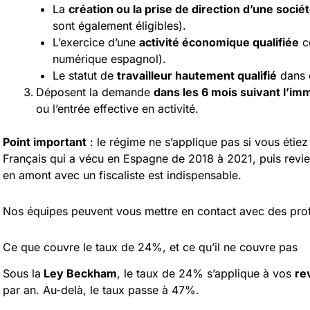
La
création ou la prise de direction d’une socié
sont également éligibles).
L’exercice d’une
activité économique qualifiée
c
numérique espagnol).
Le statut de
travailleur hautement qualifié
dans c
Déposent la demande
dans les 6 mois suivant l’imm
ou l’entrée effective en activité.
Point important
: le régime ne s’applique pas si vous étie
Français qui a vécu en Espagne de 2018 à 2021, puis revi
en amont avec un fiscaliste est indispensable.
Nos équipes peuvent vous mettre en contact avec des pro
Ce que couvre le taux de 24%, et ce qu’il ne couvre pas
Sous la
Ley Beckham
, le taux de 24% s’applique à vos
re
par an. Au-delà, le taux passe à 47%.