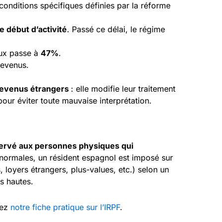
onditions spécifiques définies par la réforme
e début d’activité
. Passé ce délai, le régime
aux passe à
47%
.
 revenus.
 revenus étrangers
: elle modifie leur traitement
ur éviter toute mauvaise interprétation.
éservé aux personnes physiques qui
 normales, un résident espagnol est imposé sur
, loyers étrangers, plus-values, etc.) selon un
es hautes.
sez
notre fiche pratique sur l’IRPF
.