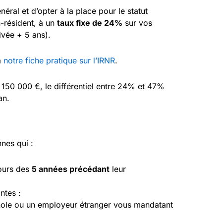
ral et d’opter à la place pour le statut
résident, à un
taux fixe de 24%
sur vos
ivée + 5 ans).
a
notre fiche pratique sur l’IRNR
.
e 150 000 €, le différentiel entre 24% et 47%
an.
nes qui :
ours des
5 années précédant
leur
ntes :
ole ou un employeur étranger vous mandatant