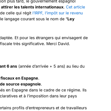
ion plus tard, le gouvernement espagnol
 attirer les talents internationaux
.
Cet article
de celle qui régit
l’IRPF, l’impôt sur le revenu
 le langage courant sous le nom de “
Ley
adaptée. Et pour les étrangers qui envisagent de
iscale très significative. Merci David.
nt 6 ans
(année d’arrivée + 5 ans) au lieu du
 fiscaux en Espagne
.
 de source espagnole
.
és en Espagne dans le cadre de ce régime. Ils
laratives et à l’imposition dans leur pays
ertains profils d’entrepreneurs et de travailleurs