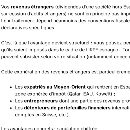
Vos
revenus étrangers
(dividendes d’une société hors Esp
sur cession d’actifs étrangers) ne sont en principe pas i
Leur traitement dépend néanmoins des conventions fiscales
déclaratives spécifiques.
C’est là que l’avantage devient structurel : vous pouvez p
qu’ils soient imposés dans le cadre de l’IRPF espagnol. Tou
peuvent subsister selon votre situation (notamment concerna
Cette exonération des revenus étrangers est particulièrem
Les
expatriés au Moyen-Orient
qui rentrent en Esp
zone exonérée d’impôt (Qatar, EAU, Koweït) ;
Les
entrepreneurs
dont une partie des revenus prov
Les
détenteurs de portefeuilles financiers
internat
comptes en Suisse, etc.).
Les avantages concrets : simulation chiffrée