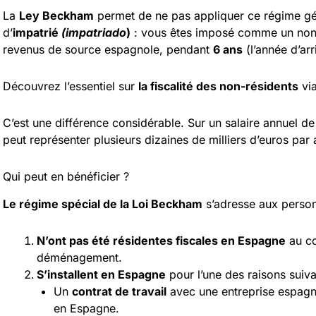
La
Ley Beckham
permet de ne pas appliquer ce régime géné
d’
impatrié
(impatriado
)
: vous êtes imposé comme un non-
revenus de source espagnole, pendant
6 ans
(l’année d’arr
Découvrez l’essentiel sur
la fiscalité des non-résidents
vi
C’est une différence considérable. Sur un salaire annuel d
peut représenter plusieurs dizaines de milliers d’euros par 
Qui peut en bénéficier ?
Le régime spécial de la Loi Beckham
s’adresse aux person
N’ont pas été résidentes fiscales en Espagne
au c
déménagement.
S’installent en Espagne
pour l’une des raisons suiva
Un
contrat de travail
avec une entreprise espagn
en Espagne.