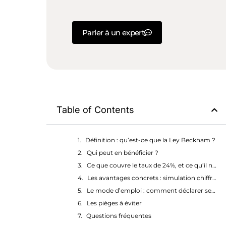
Parler à un expert
Table of Contents
Définition : qu’est-ce que la Ley Beckham ?
Qui peut en bénéficier ?
Ce que couvre le taux de 24%, et ce qu’il ne couvre pas
Les avantages concrets : simulation chiffrée
Le mode d’emploi : comment déclarer ses revenus sous la Ley Beckham
Les pièges à éviter
Questions fréquentes