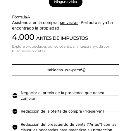
Ninguna visita
Fórmula A
Asistencia en la compra,
sin visitas
. Perfecto si ya ha
encontrado la propiedad.
4.000
ANTES DE IMPUESTOS
Explore propiedades por su cuenta, sin nuestra ayuda con
búsquedas o visitas.
Hable con un experto
Negociar el precio de la propiedad que desea
comprar
Redacción de la oferta de compra ("Reserva")
Redacción del preacuerdo de venta ("Arras") con las
cláusulas necesarias para garantizar su protección