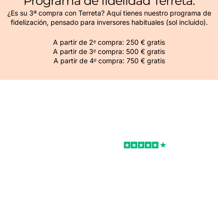
Programa de fidelidad Terreta.
¿Es su 3ª compra con Terreta? Aquí tienes nuestro programa de
fidelización, pensado para inversores habituales (sol incluido).
A partir de 2ᵉ compra: 250 € gratis
A partir de 3ᵉ compra: 500 € gratis
A partir de 4ᵉ compra: 750 € gratis
Excelente
Rated 4.7/5
Podemos ayudarle con sus proyectos
inmobiliarios en España.
Comprar, reformar, decorar, alquilar.
Podemos ayudarle con todo su proyecto