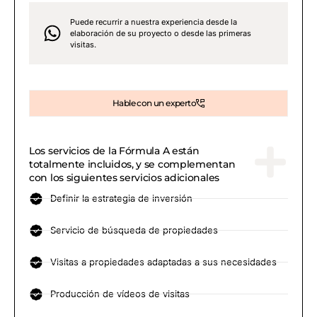
Puede recurrir a nuestra experiencia desde la
elaboración de su proyecto o desde las primeras
visitas.
Hable con un experto
Los servicios de la Fórmula A están
totalmente incluidos, y se complementan
con los siguientes servicios adicionales
Definir la estrategia de inversión
Servicio de búsqueda de propiedades
Visitas a propiedades adaptadas a sus necesidades
Producción de vídeos de visitas