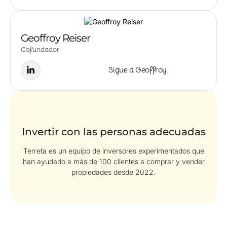
Geoffroy Reiser
Cofundador
Sigue a Geoffroy.
Invertir con las personas adecuadas
Terreta es un equipo de inversores experimentados que
han ayudado a más de 100 clientes a comprar y vender
propiedades desde 2022.