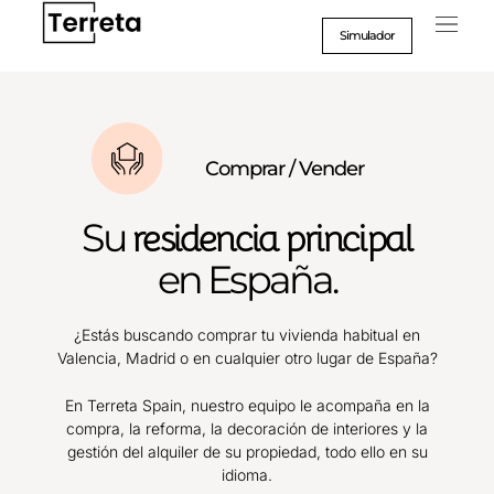
Ir
al
Simulador
contenido
Caso
Formac
Comprar / Vender
Su
residencia principal
en España.
¿Estás buscando comprar tu vivienda habitual en
Valencia, Madrid o en cualquier otro lugar de España?
En Terreta Spain, nuestro equipo le acompaña en la
compra, la reforma, la decoración de interiores y la
gestión del alquiler de su propiedad, todo ello en su
idioma.