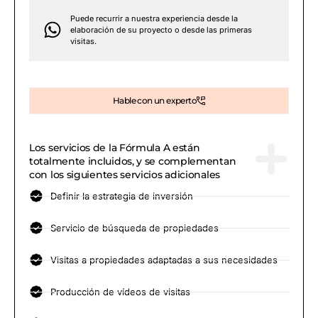
Puede recurrir a nuestra experiencia desde la
elaboración de su proyecto o desde las primeras
visitas.
Hable con un experto
Los servicios de la Fórmula A están
totalmente incluidos, y se complementan
con los siguientes servicios adicionales
Definir la estrategia de inversión
Servicio de búsqueda de propiedades
Visitas a propiedades adaptadas a sus necesidades
Producción de vídeos de visitas