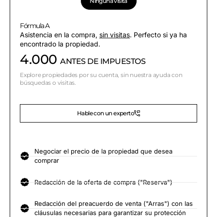
Ninguna visita
Fórmula A
Asistencia en la compra,
sin visitas
. Perfecto si ya ha
encontrado la propiedad.
4.000
ANTES DE IMPUESTOS
Explore propiedades por su cuenta, sin nuestra ayuda con
búsquedas o visitas.
Hable con un experto
Negociar el precio de la propiedad que desea
comprar
Redacción de la oferta de compra ("Reserva")
Redacción del preacuerdo de venta ("Arras") con las
cláusulas necesarias para garantizar su protección