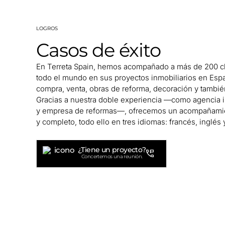
LOGROS
Casos de éxito
En Terreta Spain, hemos acompañado a más de 200 cl
todo el mundo en sus proyectos inmobiliarios en Esp
compra, venta, obras de reforma, decoración y también
Gracias a nuestra doble experiencia —como agencia i
y empresa de reformas—, ofrecemos un acompañamie
y completo, todo ello en tres idiomas: francés, inglés 
¿Tiene un proyecto?
Concertemos una reunión.