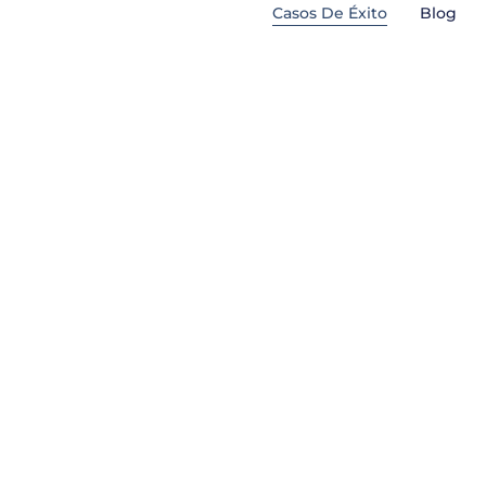
Ir
Casos De Éxito
Blog
al
contenido