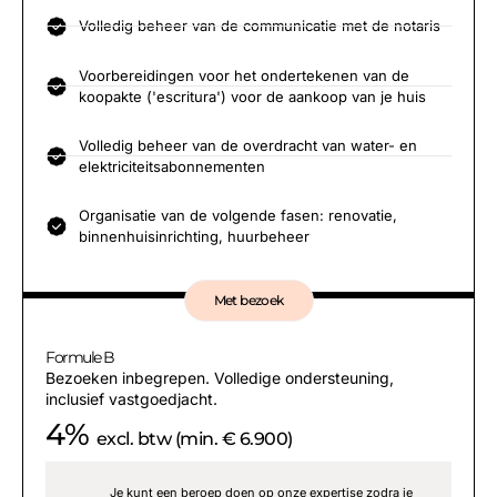
Volledig beheer van de communicatie met de notaris
Voorbereidingen voor het ondertekenen van de
koopakte ('escritura') voor de aankoop van je huis
Volledig beheer van de overdracht van water- en
elektriciteitsabonnementen
Organisatie van de volgende fasen: renovatie,
binnenhuisinrichting, huurbeheer
Met bezoek
Formule B
Bezoeken inbegrepen. Volledige ondersteuning,
inclusief vastgoedjacht.
4%
excl. btw (min. € 6.900)
Je kunt een beroep doen op onze expertise zodra je