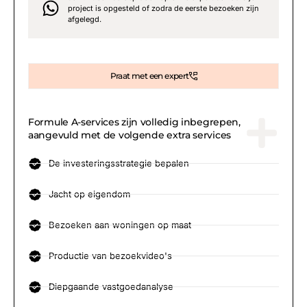
project is opgesteld of zodra de eerste bezoeken zijn
afgelegd.
Praat met een expert
Formule A-services zijn volledig inbegrepen,
aangevuld met de volgende extra services
De investeringsstrategie bepalen
Jacht op eigendom
Bezoeken aan woningen op maat
Productie van bezoekvideo's
Diepgaande vastgoedanalyse