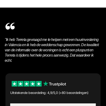
"Ik heb Terreta gevraagd me te helpen met een huurinvestering
in Valencia en ik heb de weddenschap gewonnen. De kwaliteit
van de informatie over de woningen is echt een pluspunt en
Terreta is tijdens het hele proces aanwezig. Dat waardeer ik
echt.
Uitstekende beoordeling: 4,9/5,0 (+80 beoordelingen)