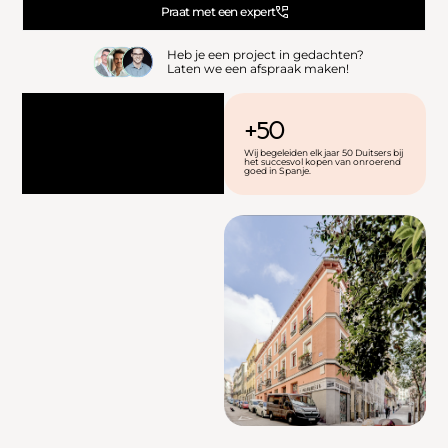
Praat met een expert
Heb je een project in gedachten?
Laten we een afspraak maken!
+50
Wij begeleiden elk jaar 50 Duitsers bij
het succesvol kopen van onroerend
goed in Spanje.