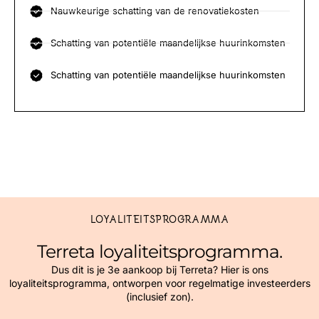
Nauwkeurige schatting van de renovatiekosten
Schatting van potentiële maandelijkse huurinkomsten
Schatting van potentiële maandelijkse huurinkomsten
LOYALITEITSPROGRAMMA
Terreta loyaliteitsprogramma.
Dus dit is je 3e aankoop bij Terreta? Hier is ons
loyaliteitsprogramma, ontworpen voor regelmatige investeerders
(inclusief zon).