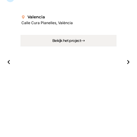
Valencia
Calle Cura Planelles, València
Bekijk het project
M
Calle