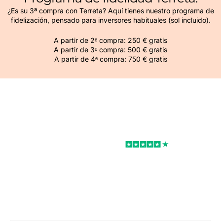
¿Es su 3ª compra con Terreta? Aquí tienes nuestro programa de
fidelización, pensado para inversores habituales (sol incluido).
A partir de 2ᵉ compra: 250 € gratis
A partir de 3ᵉ compra: 500 € gratis
A partir de 4ᵉ compra: 750 € gratis
Excelente
Rated 4.7/5
Podemos ayudarle con sus proyectos
inmobiliarios en España.
Comprar, reformar, decorar, alquilar.
Podemos ayudarle con todo su proyecto