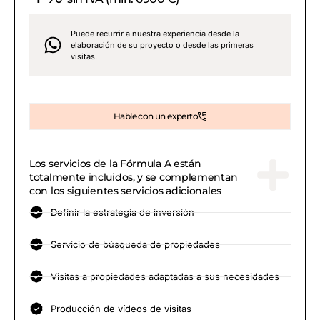
Puede recurrir a nuestra experiencia desde la
elaboración de su proyecto o desde las primeras
visitas.
Hable con un experto
Los servicios de la Fórmula A están
totalmente incluidos, y se complementan
con los siguientes servicios adicionales
Definir la estrategia de inversión
Servicio de búsqueda de propiedades
Visitas a propiedades adaptadas a sus necesidades
Producción de vídeos de visitas