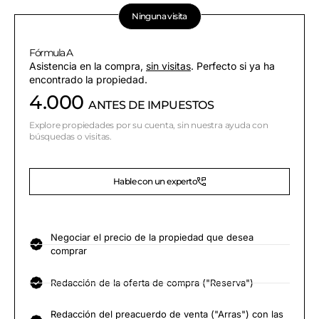
Ninguna visita
Fórmula A
Asistencia en la compra,
sin visitas
. Perfecto si ya ha
encontrado la propiedad.
4.000
ANTES DE IMPUESTOS
Explore propiedades por su cuenta, sin nuestra ayuda con
búsquedas o visitas.
Hable con un experto
Negociar el precio de la propiedad que desea
comprar
Redacción de la oferta de compra ("Reserva")
Redacción del preacuerdo de venta ("Arras") con las