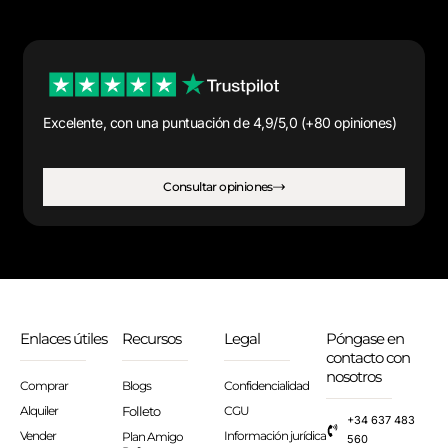
Excelente, con una puntuación de 4,9/5,0 (+80 opiniones)
Consultar opiniones
Enlaces útiles
Recursos
Legal
Póngase en
contacto con
nosotros
Comprar
Blogs
Confidencialidad
Alquiler
Folleto
CGU
+34 637 483
Vender
Información jurídica
Plan Amigo
560