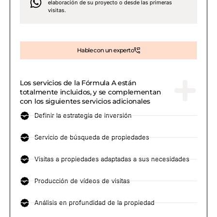
elaboración de su proyecto o desde las primeras
visitas.
Hable con un experto
Los servicios de la Fórmula A están
totalmente incluidos, y se complementan
con los siguientes servicios adicionales
Definir la estrategia de inversión
Servicio de búsqueda de propiedades
Visitas a propiedades adaptadas a sus necesidades
Producción de vídeos de visitas
Análisis en profundidad de la propiedad