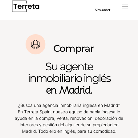
Ir
al
Simulador
contenido
Caso
Formac
Comprar
Su agente
inmobiliario inglés
en Madrid.
¿Busca una agencia inmobiliaria inglesa en Madrid?
En Terreta Spain, nuestro equipo de habla inglesa le
ayuda en la compra, venta, renovación, decoración de
interiores y gestión del alquiler de su propiedad en
Madrid. Todo ello en inglés, para su comodidad.