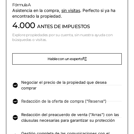
Fórmula A
Asistencia en la compra,
sin visitas
. Perfecto si ya ha
encontrado la propiedad.
4.000
ANTES DE IMPUESTOS
Explore propiedades por su cuenta, sin nuestra ayuda con
búsquedas o visitas.
Hable con un experto
Negociar el precio de la propiedad que desea
comprar
Redacción de la oferta de compra ("Reserva")
Redacción del preacuerdo de venta ("Arras") con las
cláusulas necesarias para garantizar su protección
Gestión completa de las comunicaciones con el