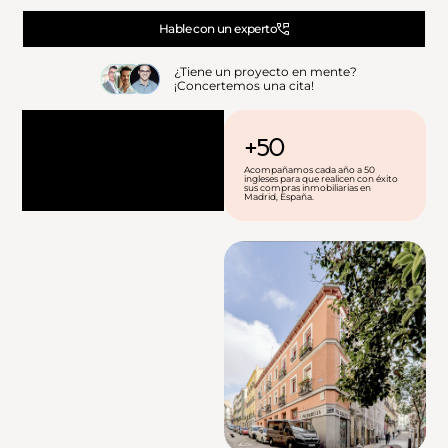
Hable con un experto
¿Tiene un proyecto en mente?
¡Concertemos una cita!
+50
Acompañamos cada año a 50
ingleses para que realicen con éxito
sus compras inmobiliarias en
Madrid, España.