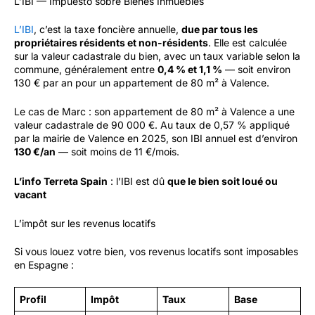
L’IBI — Impuesto sobre Bienes Inmuebles
L’IBI
, c’est la taxe foncière annuelle,
due par tous les
propriétaires résidents et non-résidents
. Elle est calculée
sur la valeur cadastrale du bien, avec un taux variable selon la
commune, généralement entre
0,4 % et 1,1 %
— soit environ
130 € par an pour un appartement de 80 m² à Valence.
Le cas de Marc : son appartement de 80 m² à Valence a une
valeur cadastrale de 90 000 €. Au taux de 0,57 % appliqué
par la mairie de Valence en 2025, son IBI annuel est d’environ
130 €/an
— soit moins de 11 €/mois.
L’info Terreta Spain
: l’IBI est dû
que le bien soit loué ou
vacant
L’impôt sur les revenus locatifs
Si vous louez votre bien, vos revenus locatifs sont imposables
en Espagne :
Profil
Impôt
Taux
Base