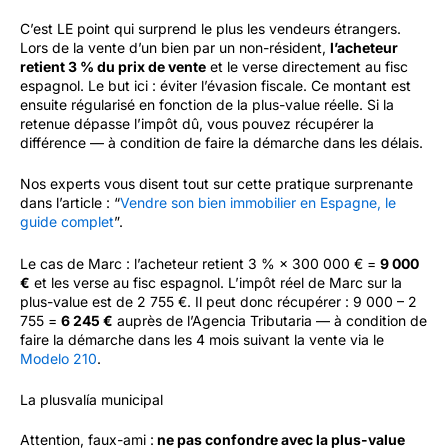
C’est LE point qui surprend le plus les vendeurs étrangers.
Lors de la vente d’un bien par un non-résident,
l’acheteur
retient 3 % du prix de vente
et le verse directement au fisc
espagnol. Le but ici : éviter l’évasion fiscale. Ce montant est
ensuite régularisé en fonction de la plus-value réelle. Si la
retenue dépasse l’impôt dû, vous pouvez récupérer la
différence — à condition de faire la démarche dans les délais.
Nos experts vous disent tout sur cette pratique surprenante
dans l’article : “
Vendre son bien immobilier en Espagne, le
guide complet
”.
Le cas de Marc : l’acheteur retient 3 % × 300 000 € =
9 000
€
et les verse au fisc espagnol. L’impôt réel de Marc sur la
plus-value est de 2 755 €. Il peut donc récupérer : 9 000 – 2
755 =
6 245 €
auprès de l’Agencia Tributaria — à condition de
faire la démarche dans les 4 mois suivant la vente via le
Modelo 210
.
La plusvalía municipal
Attention, faux-ami :
ne pas confondre avec la plus-value