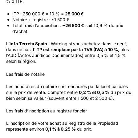
% d’ITP.
ITP : 250 000 € × 10 % =
25 000 €
Notaire + registre : ~1 500 €
Total frais d’acquisition :
~26 500 €
soit 10,6 % du prix
d’achat
L’info Terreta Spain
: Warning si vous achetez dans le neuf,
dans ce cas,
l’ITP est remplacé par la TVA (IVA) à
10 %
, plus
l’AJD (Actos Jurídicos Documentados) entre 0,5 % et 1,5 %
selon la région.
Les frais de notaire
Les honoraires du notaire sont encadrés par la loi et calculés
sur le prix de vente. Comptez entre
0,2 % et 0,5 %
du prix du
bien selon sa valeur (souvent entre 1 500 et 2 500 €).
Les frais d’inscription au registre foncier
L’inscription de votre achat au Registro de la Propiedad
représente environ
0,1 % à 0,25 %
du prix.