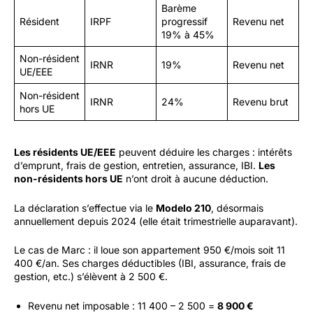
Barème
Résident
IRPF
progressif
Revenu net
19% à 45%
Non-résident
IRNR
19%
Revenu net
UE/EEE
Non-résident
IRNR
24%
Revenu brut
hors UE
Les résidents UE/EEE
peuvent déduire les charges : intérêts
d’emprunt, frais de gestion, entretien, assurance, IBI.
Les
non-résidents hors UE
n’ont droit à aucune déduction.
La déclaration s’effectue via le
Modelo 210
, désormais
annuellement depuis 2024 (elle était trimestrielle auparavant).
Le cas de Marc : il loue son appartement 950 €/mois soit 11
400 €/an. Ses charges déductibles (IBI, assurance, frais de
gestion, etc.) s’élèvent à 2 500 €.
Revenu net imposable : 11 400 – 2 500 =
8 900 €