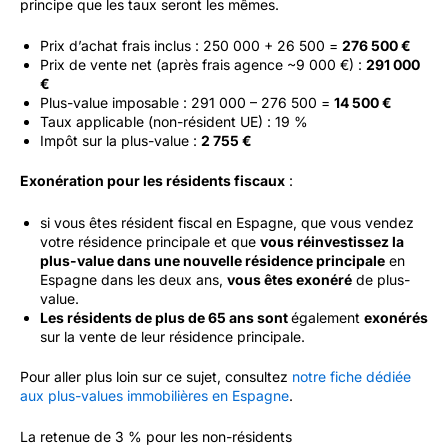
principe que les taux seront les mêmes.
Prix d’achat frais inclus : 250 000 + 26 500 =
276 500 €
Prix de vente net (après frais agence ~9 000 €) :
291 000
€
Plus-value imposable : 291 000 – 276 500 =
14 500 €
Taux applicable (non-résident UE) : 19 %
Impôt sur la plus-value :
2 755 €
Exonération pour les résidents fiscaux
:
si vous êtes résident fiscal en Espagne, que vous vendez
votre résidence principale et que
vous réinvestissez la
plus-value dans une nouvelle résidence principale
en
Espagne dans les deux ans,
vous êtes exonéré
de plus-
value.
Les résidents de plus de 65 ans sont
également
exonérés
sur la vente de leur résidence principale.
Pour aller plus loin sur ce sujet, consultez
notre fiche dédiée
aux plus-values immobilières en Espagne
.
La retenue de 3 % pour les non-résidents