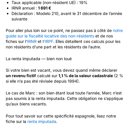
Taux applicable (non-résident UE) : 19%
IRNR annuel :
1 691 €
Déclaration : Modelo 210, avant le 31 décembre de l’année
suivante
Pour aller plus loin sur ce point, ne passez pas à côté de
notre
guide sur la fiscalité locative des non-résidents
et de nos
fiches sur l’
IRNR
et l
’IRPF
. Elles détaillent ces calculs pour les
non résidents d’une part et les résidents de l’autre.
La renta imputada — bien non loué
Si votre bien est vacant, vous devez quand même déclarer
un revenu fictif
calculé sur
1,1 % de la valeur cadastrale
(2 %
si elle n’a pas été révisée depuis 1994).
Le cas de Marc : son bien étant loué toute l’année, Marc n’est
pas soumis à la renta imputada. Cette obligation ne s’applique
qu’aux biens vacants.
Pour tout savoir sur cette spécificité espagnole, lisez notre
fiche sur la
renta imputada
.