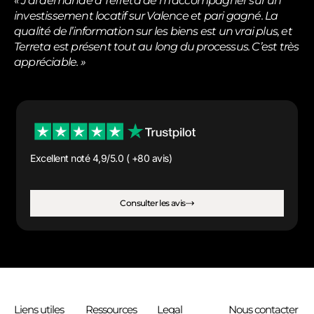
« J’ai demandé à Terreta de m’accompagner sur un
investissement locatif sur Valence et pari gagné. La
qualité de l’information sur les biens est un vrai plus, et
Terreta est présent tout au long du processus. C’est très
appréciable. »
Excellent noté 4,9/5.0 ( +80 avis)
Consulter les avis
Liens utiles
Ressources
Legal
Nous contacter