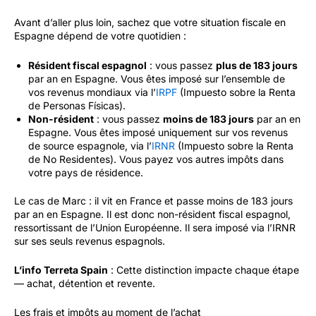
Avant d’aller plus loin, sachez que votre situation fiscale en
Espagne dépend de votre quotidien :
Résident fiscal espagnol
: vous passez
plus de 183 jours
par an en Espagne. Vous êtes imposé sur l’ensemble de
vos revenus mondiaux via l’
IRPF
(Impuesto sobre la Renta
de Personas Físicas).
Non-résident
: vous passez
moins de 183 jours
par an en
Espagne. Vous êtes imposé uniquement sur vos revenus
de source espagnole, via l’
IRNR
(Impuesto sobre la Renta
de No Residentes). Vous payez vos autres impôts dans
votre pays de résidence.
Le cas de Marc : il vit en France et passe moins de 183 jours
par an en Espagne. Il est donc non-résident fiscal espagnol,
ressortissant de l’Union Européenne. Il sera imposé via l’IRNR
sur ses seuls revenus espagnols.
L’info Terreta Spain
: Cette distinction impacte chaque étape
— achat, détention et revente.
Les frais et impôts au moment de l’achat