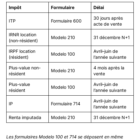
Impôt
Formulaire
Délai
30 jours après
ITP
Formulaire 600
acte de vente
IRNR location
Modelo 210
31 décembre N+1
(non-résident)
IRPF location
Avril–juin de
Modelo 100
(résident)
l’année suivante
Plus-value non-
4 mois après la
Modelo 210
résident
vente
Plus-value
Avril–juin de
Modelo 100
résident
l’année suivante
Avril–juin de
IP
Formulaire 714
l’année suivante
Renta imputada
Modelo 210
31 décembre N+1
Les formulaires Modelo 100 et 714 se déposent en même