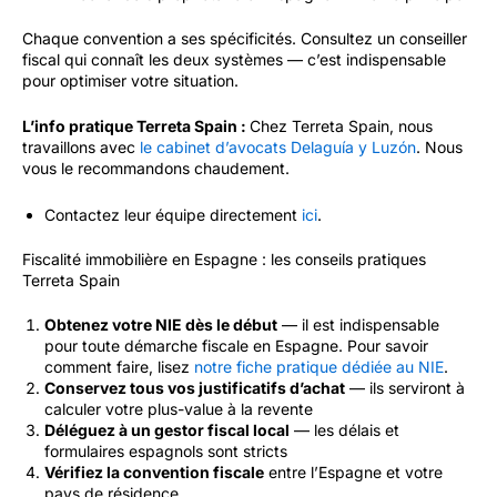
Chaque convention a ses spécificités. Consultez un conseiller
fiscal qui connaît les deux systèmes — c’est indispensable
pour optimiser votre situation.
L’info pratique Terreta Spain :
Chez Terreta Spain, nous
travaillons avec
le cabinet d’avocats Delaguía y Luzón
. Nous
vous le recommandons chaudement.
Contactez leur équipe directement
ici
.
Fiscalité immobilière en Espagne : les conseils pratiques
Terreta Spain
Obtenez votre NIE dès le début
— il est indispensable
pour toute démarche fiscale en Espagne. Pour savoir
comment faire, lisez
notre fiche pratique dédiée au NIE
.
Conservez tous vos justificatifs d’achat
— ils serviront à
calculer votre plus-value à la revente
Déléguez à un gestor fiscal local
— les délais et
formulaires espagnols sont stricts
Vérifiez la convention fiscale
entre l’Espagne et votre
pays de résidence