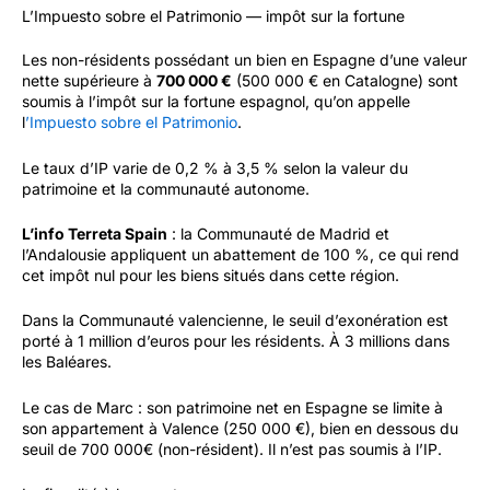
L’Impuesto sobre el Patrimonio — impôt sur la fortune
Les non-résidents possédant un bien en Espagne d’une valeur
nette supérieure à
700 000 €
(500 000 € en Catalogne) sont
soumis à l’impôt sur la fortune espagnol, qu’on appelle
l
’Impuesto sobre el Patrimonio
.
Le taux d’IP varie de 0,2 % à 3,5 % selon la valeur du
patrimoine et la communauté autonome.
L’info Terreta Spain
: la Communauté de Madrid et
l’Andalousie appliquent un abattement de 100 %, ce qui rend
cet impôt nul pour les biens situés dans cette région.
Dans la Communauté valencienne, le seuil d’exonération est
porté à 1 million d’euros pour les résidents. À 3 millions dans
les Baléares.
Le cas de Marc : son patrimoine net en Espagne se limite à
son appartement à Valence (250 000 €), bien en dessous du
seuil de 700 000€ (non-résident). Il n’est pas soumis à l’IP.