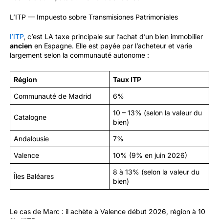
L’ITP — Impuesto sobre Transmisiones Patrimoniales
l’ITP
, c’est LA taxe principale sur l’achat d’un bien immobilier
ancien
en Espagne. Elle est payée par l’acheteur et varie
largement selon la communauté autonome :
Région
Taux ITP
Communauté de Madrid
6%
10 – 13% (selon la valeur du
Catalogne
bien)
Andalousie
7%
Valence
10% (9% en juin 2026)
8 à 13% (selon la valeur du
Îles Baléares
bien)
Le cas de Marc : il achète à Valence début 2026, région à 10