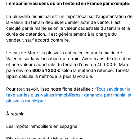
immobilière au sens où on l’entend en France par exemple
.
La plusvalía municipal est un impôt local sur l’augmentation de
la valeur du terrain depuis le dernier acte de vente. Il est
calculé par la mairie selon la valeur cadastrale du terrain et la
durée de détention. Il est généralement à la charge du
vendeur, sauf accord contraire.
Le cas de Marc : la plusvalía est calculée par la mairie de
Valence sur la valorisation du terrain. Avec 5 ans de détention
et une valeur cadastrale du terrain d’environ 40 000 €, Marc
paie environ
800 à 1 200 €
selon la méthode retenue. Terreta
Spain calcule la méthode la plus favorable.
Pour tout savoir, lisez notre fiche détaillée : “
Tout savoir sur la
taxe sur les plus-values immobilières : ganancia patrimonial et
plusvalía municipal
”
À retenir
Les impôts immobiliers en Espagne
Bilan fiscal complet de Marc sur 5 ans :