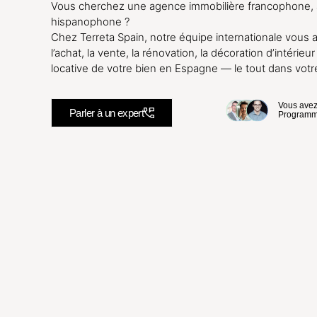
Vous cherchez une agence immobilière francophone,
hispanophone ?
Chez Terreta Spain, notre équipe internationale vou
l’achat, la vente, la rénovation, la décoration d’intérieur
locative de votre bien en Espagne — le tout dans votr
Vous avez
Parler à un expert
Programmo