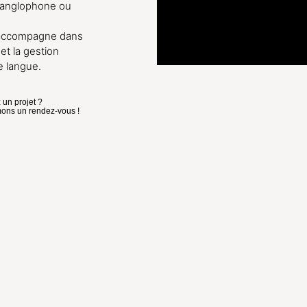
 anglophone ou
s accompagne dans
 et la gestion
e langue.
 un projet ?
ns un rendez-vous !