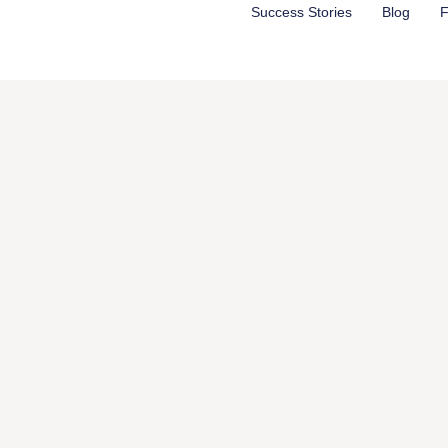
Aller
Success Stories
Blog
F
au
contenu