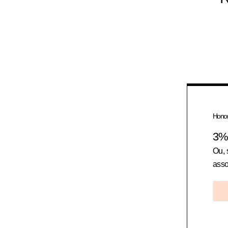
Honor
3
Ou, 
assor