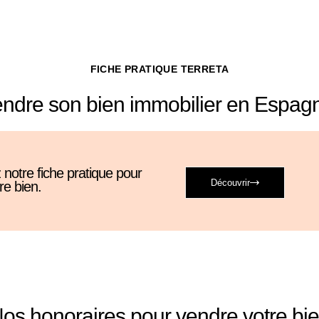
FICHE PRATIQUE TERRETA
ndre son bien immobilier en Espag
notre fiche pratique pour
Découvrir
re bien.
os honoraires pour vendre votre bi