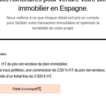
immobilier en Espagne.
Nous veillons à ce que chaque détail soit pris en compte
pour faciliter votre transaction immobilière et optimiser la
rentabilité de votre projet.
aires
%
HT du prix net vendeur du bien immobilier.
si vous préférez, une commission de 2,50 % HT du prix net vendeur,
tie d’un forfait fixe de 3 500 € HT.
Parler à un expert