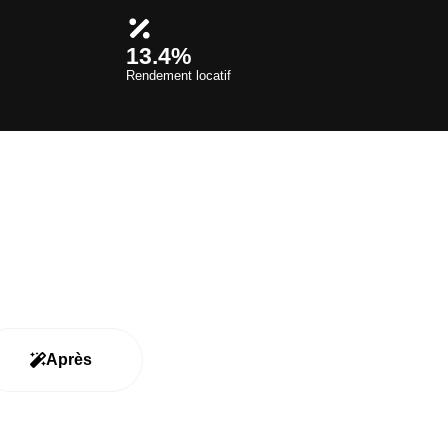
13.4%
Rendement locatif
Après