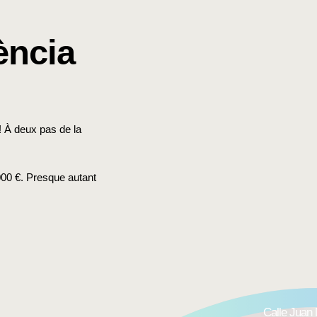
ència
 À deux pas de la
000 €. Presque autant
Calle Juan