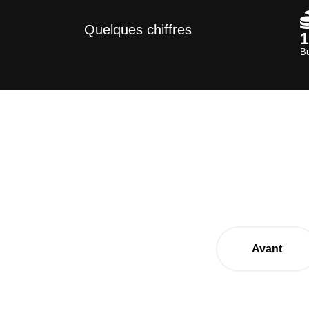
Quelques chiffres
1
Bu
Avant