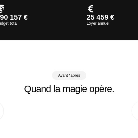
90 157 €
25 459 €
dget total
Loyer annuel
Avant / après
Quand la magie opère.