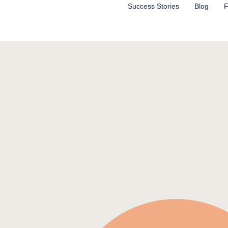
Aller
Success Stories
Blog
F
au
contenu