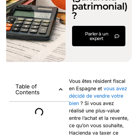
patrimonial)
?
Parler à un
expert
Vous êtes résident fiscal
Table of
en Espagne et
vous avez
Contents
décidé de vendre votre
bien
? Si vous avez
réalisé une plus-value
entre l’achat et la revente,
ce qu’on vous souhaite,
Hacienda va taxer ce