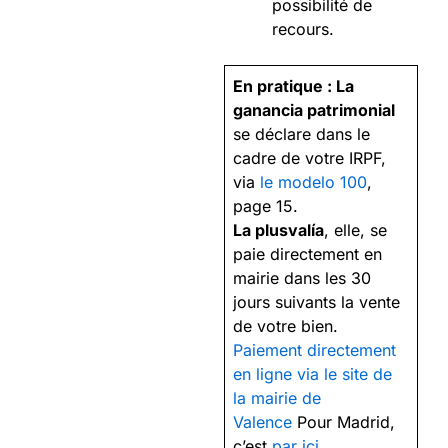
possibilité de
recours.
En pratique : La
ganancia patrimonial
se déclare dans le
cadre de votre IRPF,
via
le modelo 100
,
page 15.
La plusvalía
, elle, se
paie directement en
mairie dans les 30
jours suivants la vente
de votre bien.
Paiement directement
en ligne via le site de
la mairie de
Valence
Pour Madrid,
c’est
par ici
.