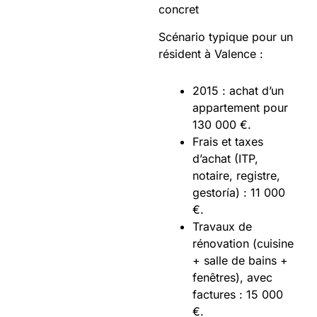
concret
Scénario typique pour un
résident à Valence :
2015 : achat d’un
appartement pour
130 000 €.
Frais et taxes
d’achat (ITP,
notaire, registre,
gestoría) : 11 000
€.
Travaux de
rénovation (cuisine
+ salle de bains +
fenêtres), avec
factures : 15 000
€.