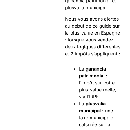
ganancia patrimonial et
plusvalía municipal
Nous vous avons alertés
au début de ce guide sur
la plus-value en Espagne
: lorsque vous vendez,
deux logiques différentes
et 2 impôts s’appliquent :
La
ganancia
patrimonial
:
l’impôt sur votre
plus-value réelle,
via l’IRPF.
La
plusvalía
municipal
: une
taxe municipale
calculée sur la