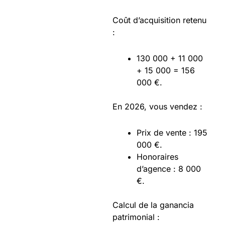
Coût d’acquisition retenu
:
130 000 + 11 000
+ 15 000 = 156
000 €.
En 2026, vous vendez :
Prix de vente : 195
000 €.
Honoraires
d’agence : 8 000
€.
Calcul de la ganancia
patrimonial :