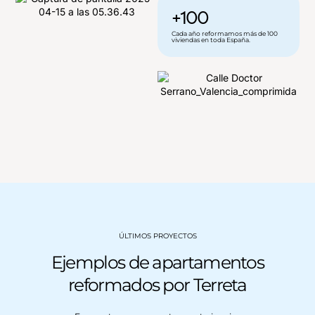
+100
Cada año reformamos más de 100
viviendas en toda España.
ÚLTIMOS PROYECTOS
Ejemplos de apartamentos
reformados por Terreta