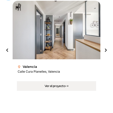
M
Valencia
Calle
Calle Cura Planelles, Valencia
Ver el proyecto