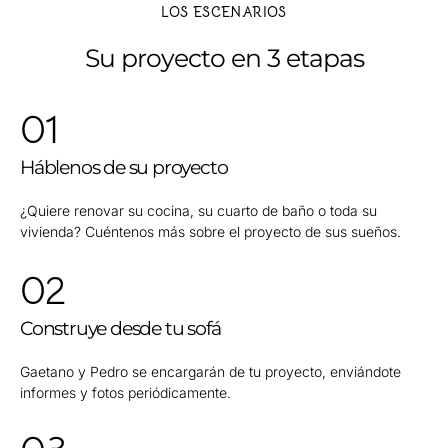
LOS ESCENARIOS
Su proyecto en 3 etapas
01
Háblenos de su proyecto
¿Quiere renovar su cocina, su cuarto de baño o toda su
vivienda?
Cuéntenos más sobre el proyecto de sus sueños.
02
Construye desde tu sofá
Gaetano y Pedro se encargarán de tu proyecto, enviándote
informes y fotos periódicamente.