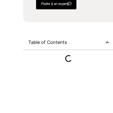
Parler à un expert
Table of Contents