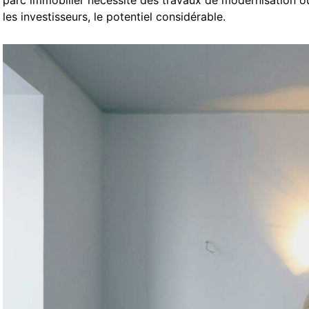
parc immobilier nécessite des travaux de modernisation ou d
les investisseurs, le potentiel considérable.