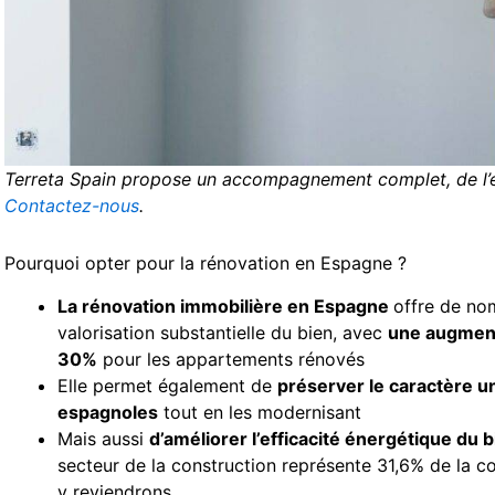
Terreta Spain propose un accompagnement complet, de l’est
Contactez-nous
.
Pourquoi opter pour la rénovation en Espagne ?
La rénovation immobilière en Espagne
offre de no
valorisation substantielle du bien, avec
une augment
30%
pour les appartements rénovés
Elle permet également de
préserver le caractère u
espagnoles
tout en les modernisant
Mais aussi
d’améliorer l’efficacité énergétique du 
secteur de la construction représente 31,6% de la 
y reviendrons