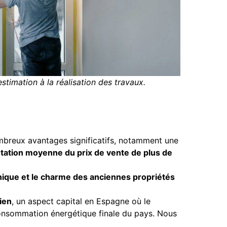
imation à la réalisation des travaux.
mbreux avantages significatifs, notamment une
ation moyenne du prix de vente de plus de
nique et le charme des anciennes propriétés
bien
, un aspect capital en Espagne où le
consommation énergétique finale du pays. Nous