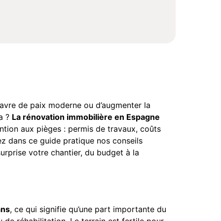
 havre de paix moderne ou d’augmenter la
ia ?
La rénovation immobilière en Espagne
ntion aux pièges : permis de travaux, coûts
ez dans ce guide pratique nos conseils
rprise votre chantier, du budget à la
ans
, ce qui signifie qu’une part importante du