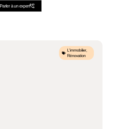
Parler à un expert
L'immobilier
,
Rénovation