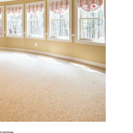
spagne