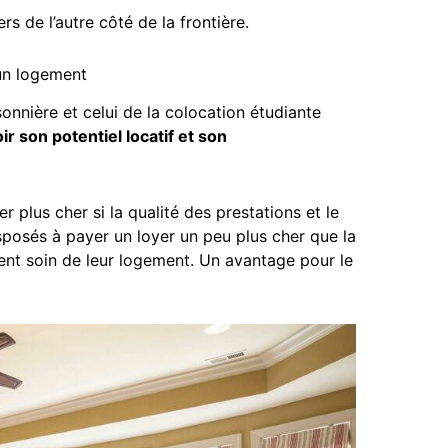
s de l’autre côté de la frontière.
’un logement
onnière et celui de la colocation étudiante
r son potentiel locatif et son
er plus cher si la qualité des prestations et le
isposés à payer un loyer un peu plus cher que la
nent soin de leur logement. Un avantage pour le