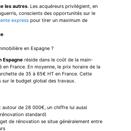
e les autres
. Les acquéreurs privilégient, en
 aguerris, conscients des opportunités sur le
vente express
pour tirer un maximum de
ce
immobilière en Espagne ?
en Espagne
réside dans le coût de la main-
ué en France. En moyenne, le prix horaire de la
urchette de 35 à 65€ HT en France. Cette
 sur le budget global des travaux.
 autour de 28 000€, un chiffre lui aussi
 rénovation standard)
dget de rénovation se situe généralement entre
urs