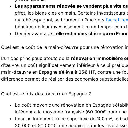
Les appartements rénovés se vendent plus vite qu
effet, les biens clés en main. Certains investisseurs
marché espagnol, se tournent même vers
l’achat-re
bénéfice de leur investissement en un temps record
Dernier avantage :
elle est moins chère qu’en Fran
Quel est le coût de la main-d’œuvre pour une rénovation 
L’un des principaux atouts de la
rénovation immobilière 
d’œuvre, un coût significativement inférieur à celui pratiq
main-d’œuvre en Espagne s’élève à 25€ HT, contre une fo
différence permet de réaliser des économies substantielles
Quel est le prix des travaux en Espagne ?
Le coût moyen d’une rénovation en Espagne s’établit
inférieur à la moyenne française (60 000€ pour une
Pour un logement d’une superficie de 100 m², le bu
30 000 et 50 000€, une aubaine pour les investisse