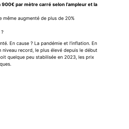
à 900€ par mètre carré selon l’ampleur et la
t de même augmenté de plus de 20%
 ?
té. En cause ? La pandémie et l’inflation. En
n niveau record, le plus élevé depuis le début
oit quelque peu stabilisée en 2023, les prix
ques.