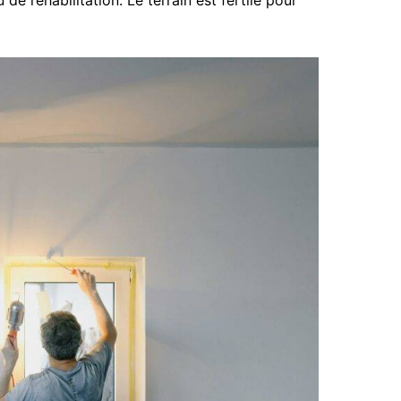
e réhabilitation. Le terrain est fertile pour