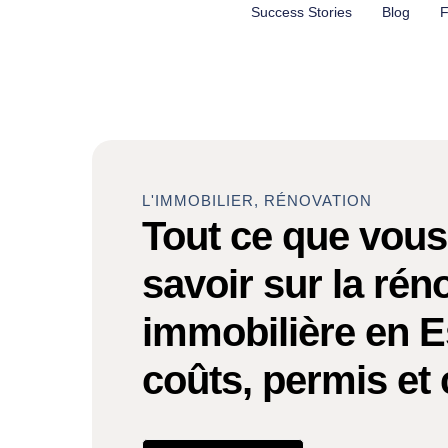
Aller
Success Stories
Blog
F
au
contenu
L'IMMOBILIER
,
RÉNOVATION
Tout ce que vous
savoir sur la rén
immobilière en E
coûts, permis et 