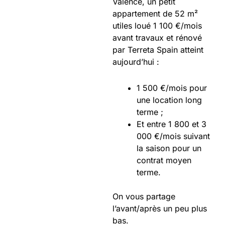
Valence, un petit
appartement de 52 m²
utiles loué 1 100 €/mois
avant travaux et rénové
par Terreta Spain atteint
aujourd’hui :
1 500 €/mois pour
une location long
terme ;
Et entre 1 800 et 3
000 €/mois suivant
la saison pour un
contrat moyen
terme.
On vous partage
l’avant/après un peu plus
bas.