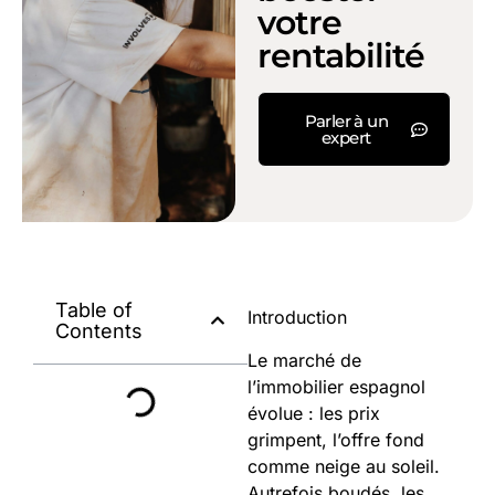
votre
rentabilité
Parler à un
expert
Table of
Introduction
Contents
Le marché de
l’immobilier espagnol
évolue : les prix
grimpent, l’offre fond
comme neige au soleil.
Autrefois boudés, les