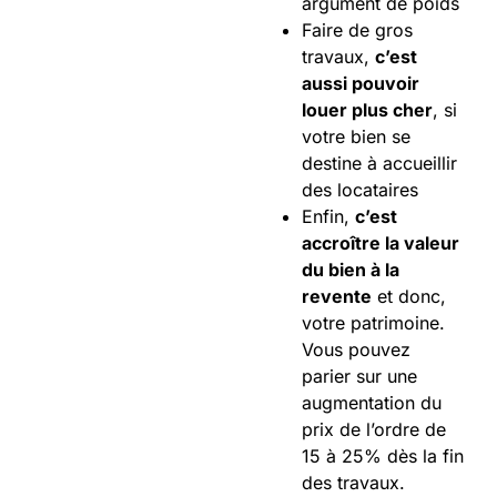
argument de poids
Faire de gros
travaux,
c’est
aussi pouvoir
louer plus cher
, si
votre bien se
destine à accueillir
des locataires
Enfin,
c’est
accroître la valeur
du bien à la
revente
et donc,
votre patrimoine.
Vous pouvez
parier sur une
augmentation du
prix de l’ordre de
15 à 25% dès la fin
des travaux.