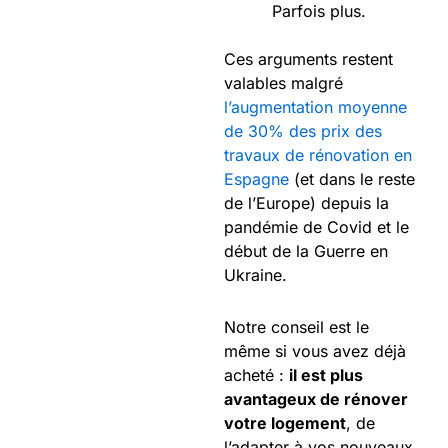
Parfois plus.
Ces arguments restent
valables malgré
l’augmentation moyenne
de 30% des prix des
travaux de rénovation en
Espagne
(et dans le reste
de l’Europe) depuis la
pandémie de Covid et le
début de la Guerre en
Ukraine.
Notre conseil est le
même si vous avez déjà
acheté :
il est plus
avantageux de rénover
votre logement
, de
l’adapter à vos nouveaux