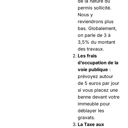
de la nature du
permis sollicité.
Nous y
reviendrons plus
bas. Globalement,
on parle de 3 à
3,5% du montant
des travaux.
Les frais
d’occupation de la
voie publique
:
prévoyez autour
de 5 euros par jour
si vous placez une
benne devant votre
immeuble pour
déblayer les
gravats.
La Taxe aux