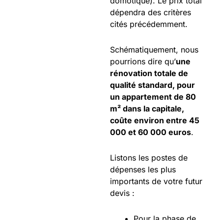
domotique). Le prix total
dépendra des critères
cités précédemment.
Schématiquement, nous
pourrions dire qu’
une
rénovation totale de
qualité standard, pour
un appartement de 80
m² dans la capitale,
coûte environ entre 45
000 et 60 000 euros
.
Listons les postes de
dépenses les plus
importants de votre futur
devis :
Pour la phase de