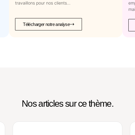
travaillons pour nos clients...
emp
mai
Télécharger notre analyse
Nos articles sur ce thème.