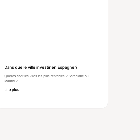
Dans quelle ville investir en Espagne ?
Quelles sont les villes les plus rentables ? Barcelone ou
Madrid ?
Lire plus