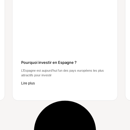
Pourquoi investir en Espagne ?
L’Espagne est aujourd’hui l’un des pays européens les plus
attractifs pour investir
Lire plus