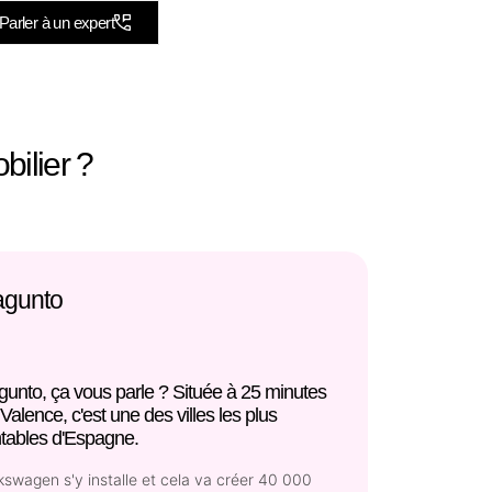
Parler à un expert
bilier ?
agunto
gunto, ça vous parle ? Située à 25 minutes
Valence, c'est une des villes les plus
ntables d'Espagne.
kswagen s'y installe et cela va créer 40 000