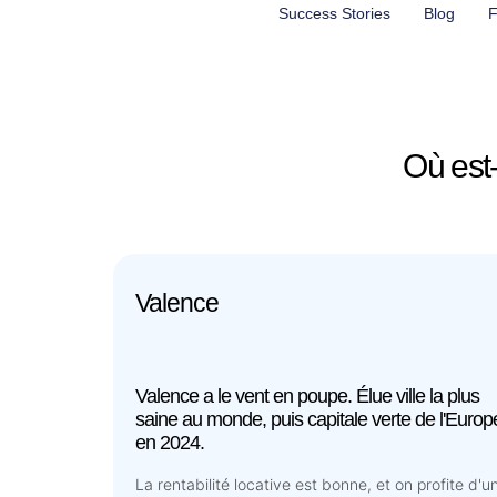
Aller
Success Stories
Blog
F
au
contenu
Où est-
Valence
Valence a le vent en poupe. Élue ville la plus
saine au monde, puis capitale verte de l'Europ
en 2024.
La rentabilité locative est bonne, et on profite d'u