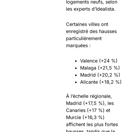
logements neufs, selon
les experts d’Idealista.
Certaines villes ont
enregistré des hausses
particulièrement
marquées :
Valence (+24 %)
Malaga (+21,5 %)
Madrid (+20,2 %)
Alicante (+18,2 %)
À l’échelle régionale,
Madrid (+17,5 %), les
Canaries (+17 %) et
Murcie (+16,3 %)
affichent les plus fortes
hausses, tandis que la