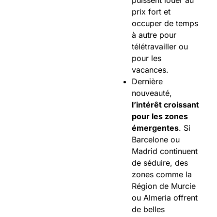
puissent louer au
prix fort et
occuper de temps
à autre pour
télétravailler ou
pour les
vacances.
Dernière
nouveauté,
l’intérêt croissant
pour les zones
émergentes
. Si
Barcelone ou
Madrid continuent
de séduire, des
zones comme la
Région de Murcie
ou Almeria offrent
de belles