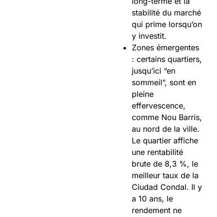
long-terme et la
stabilité du marché
qui prime lorsqu’on
y investit.
Zones émergentes
: certains quartiers,
jusqu’ici “en
sommeil”, sont en
pleine
effervescence,
comme Nou Barris,
au nord de la ville.
Le quartier affiche
une rentabilité
brute de 8,3 %, le
meilleur taux de la
Ciudad Condal. Il y
a 10 ans, le
rendement ne