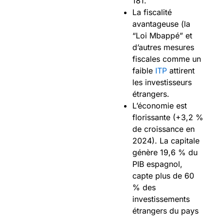
181.
La fiscalité
avantageuse (la
“Loi Mbappé” et
d’autres mesures
fiscales comme un
faible
ITP
attirent
les investisseurs
étrangers.
L’économie est
florissante (+3,2 %
de croissance en
2024). La capitale
génère 19,6 % du
PIB espagnol,
capte plus de 60
% des
investissements
étrangers du pays