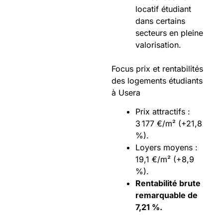
locatif étudiant
dans certains
secteurs en pleine
valorisation.
Focus prix et rentabilités
des logements étudiants
à Usera
Prix attractifs :
3 177 €/m² (+21,8
%).
Loyers moyens :
19,1 €/m² (+8,9
%).
Rentabilité brute
remarquable de
7,21 %
.