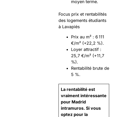
moyen terme.
Focus prix et rentabilités
des logements étudiants
à Lavapiés
Prix au m² : 6 111
€/m² (+22,2 %).
Loyer attractif :
25,7 €/m² (+11,7
%).
Rentabilité brute de
5 %.
La rentabilité est
vraiment intéressante
pour Madrid
intramuros. Si vous
optez pour la