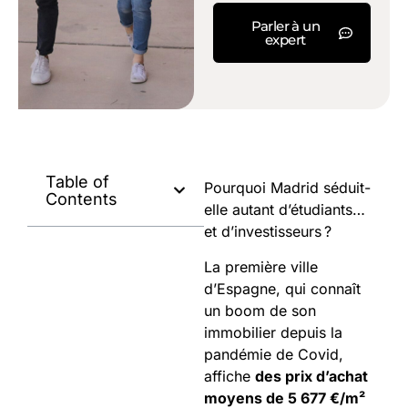
Parler à un
expert
Table of
Pourquoi Madrid séduit-
Contents
elle autant d’étudiants…
et d’investisseurs ?
La première ville
d’Espagne, qui connaît
un boom de son
immobilier depuis la
pandémie de Covid,
affiche
des prix d’achat
moyens de 5 677 €/m²