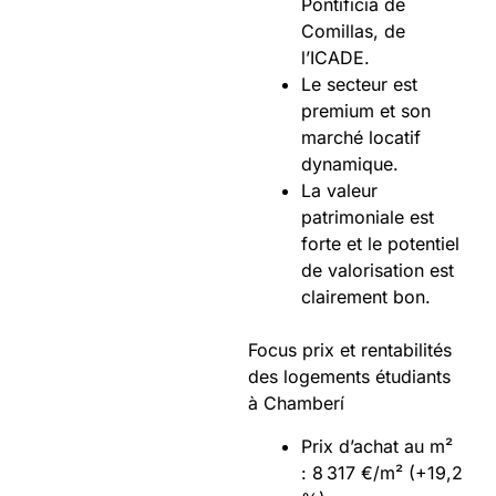
Pontificia de
Comillas, de
l’ICADE.
Le secteur est
premium et son
marché locatif
dynamique.
La valeur
patrimoniale est
forte et le potentiel
de valorisation est
clairement bon.
Focus prix et rentabilités
des logements étudiants
à Chamberí
Prix d’achat au m²
: 8 317 €/m² (+19,2