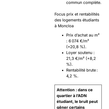
commun complète.
Focus prix et rentabilités
des logements étudiants
à Moncloa
Prix d’achat au m²
: 6 074 €/m²
(+20,8 %).
Loyer soutenu :
21,3 €/m² (+8,2
%).
Rentabilité brute :
4,2 %.
Attention : dans ce
quartier à l’ADN
étudiant, le bruit peut
gêner certains