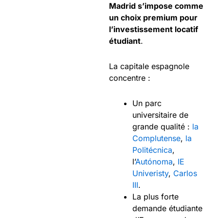
Madrid s’impose comme
un choix premium pour
l’investissement locatif
étudiant
.
La capitale espagnole
concentre :
Un parc
universitaire de
grande qualité :
la
Complutense
,
la
Politécnica
,
l’
Autónoma
,
IE
Univeristy
,
Carlos
III
.
La plus forte
demande étudiante