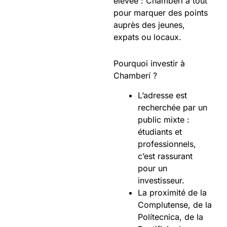
élevée : Chamberí a tout
pour marquer des points
auprès des jeunes,
expats ou locaux.
Pourquoi investir à
Chamberí ?
L’adresse est
recherchée par un
public mixte :
étudiants et
professionnels,
c’est rassurant
pour un
investisseur.
La proximité de la
Complutense, de la
Polítecnica, de la