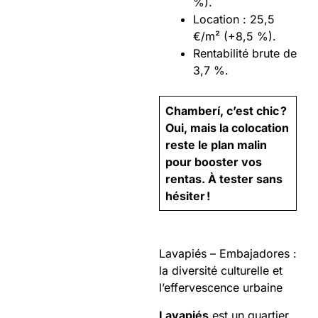
%).
Location : 25,5
€/m² (+8,5 %).
Rentabilité brute de
3,7 %.
Chamberí, c’est chic ?
Oui, mais la colocation
reste le plan malin
pour booster vos
rentas. À tester sans
hésiter !
Lavapiés – Embajadores :
la diversité culturelle et
l’effervescence urbaine
Lavapiés
est un quartier