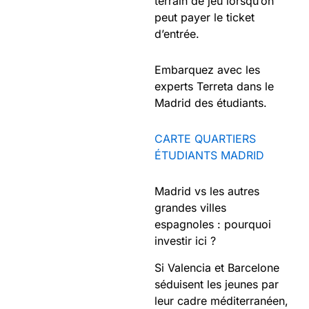
terrain de jeu lorsqu’on
peut payer le ticket
d’entrée.
Embarquez avec les
experts Terreta dans le
Madrid des étudiants.
CARTE QUARTIERS
ÉTUDIANTS MADRID
Madrid vs les autres
grandes villes
espagnoles : pourquoi
investir ici ?
Si Valencia et Barcelone
séduisent les jeunes par
leur cadre méditerranéen,