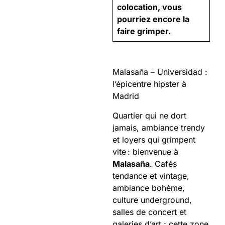
colocation, vous
pourriez encore la
faire grimper.
Malasaña – Universidad :
l’épicentre hipster à
Madrid
Quartier qui ne dort
jamais, ambiance trendy
et loyers qui grimpent
vite : bienvenue à
Malasaña
. Cafés
tendance et vintage,
ambiance bohème,
culture underground,
salles de concert et
galeries d’art : cette zone