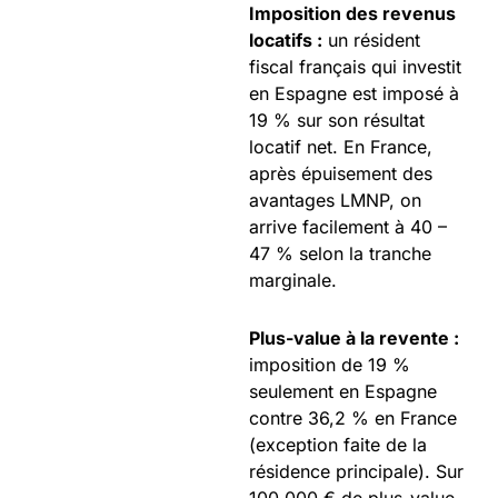
Imposition des revenus
locatifs :
un résident
fiscal français qui investit
en Espagne est imposé à
19 % sur son résultat
locatif net. En France,
après épuisement des
avantages LMNP, on
arrive facilement à 40 –
47 % selon la tranche
marginale.
Plus-value à la revente :
imposition de 19 %
seulement en Espagne
contre 36,2 % en France
(exception faite de la
résidence principale). Sur
100 000 € de plus-value,