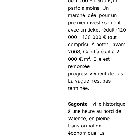
de 1 200 – 1 300 €/m²,
parfois moins. Un
marché idéal pour un
premier investissement
avec un ticket réduit (120
000 – 130 000 € tout
compris). À noter : avant
2008, Gandía était à 2
000 €/m². Elle est
remontée
progressivement depuis.
La vague n’est pas
terminée.
Sagonte
: ville historique
à une heure au nord de
Valence, en pleine
transformation
économique. La