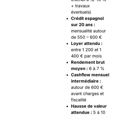
+ travaux
éventuels)
Crédit espagnol
sur 20 ans :
mensualité autour
de 550 – 600 €
Loyer attendu :
entre 1 200 et 1
400 € par mois
Rendement brut
moyen :
6 à 7 %
Cashflow mensuel
intermédiaire :
autour de 600 €
avant charges et
fiscalité
Hausse de valeur
attendue :
5 à 10