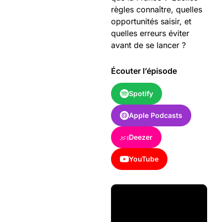
règles connaître, quelles
opportunités saisir, et
quelles erreurs éviter
avant de se lancer ?
Écouter l’épisode
Spotify
Apple Podcasts
Deezer
YouTube