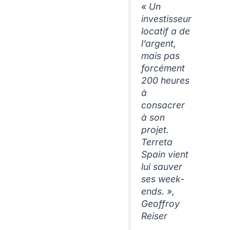
« Un
investisseur
locatif a de
l’argent,
mais pas
forcément
200 heures
à
consacrer
à son
projet.
Terreta
Spain vient
lui sauver
ses week-
ends. »,
Geoffroy
Reiser