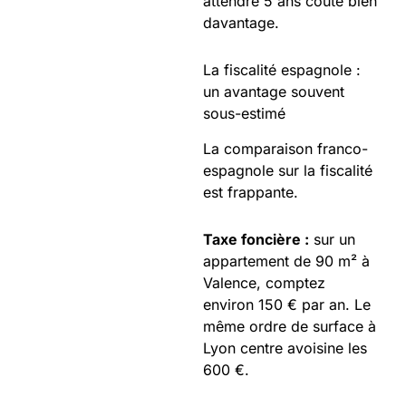
attendre 5 ans coûte bien
davantage.
La fiscalité espagnole :
un avantage souvent
sous-estimé
La comparaison franco-
espagnole sur la fiscalité
est frappante.
Taxe foncière :
sur un
appartement de 90 m² à
Valence, comptez
environ 150 € par an. Le
même ordre de surface à
Lyon centre avoisine les
600 €.