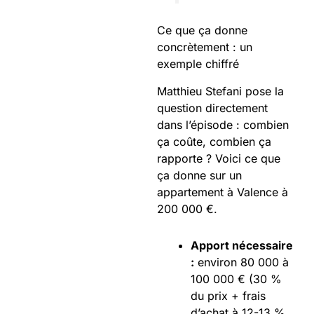
Ce que ça donne
concrètement : un
exemple chiffré
Matthieu Stefani pose la
question directement
dans l’épisode : combien
ça coûte, combien ça
rapporte ? Voici ce que
ça donne sur un
appartement à Valence à
200 000 €.
Apport nécessaire
:
environ 80 000 à
100 000 € (30 %
du prix + frais
d’achat à 12-13 %