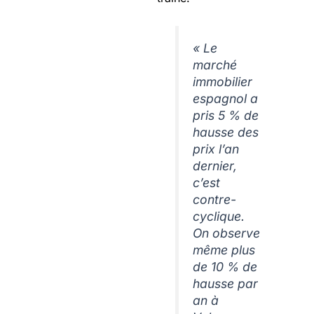
« Le
marché
immobilier
espagnol a
pris 5 % de
hausse des
prix l’an
dernier,
c’est
contre-
cyclique.
On observe
même plus
de 10 % de
hausse par
an à