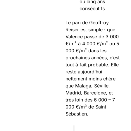
ou cinq ans
consécutifs
Le pari de Geoffroy
Reiser est simple : que
Valence passe de 3 000
€/m² à 4 000 €/m² ou 5
000 €/m² dans les
prochaines années, c’est
tout à fait probable. Elle
reste aujourd’hui
nettement moins chère
que Malaga, Séville,
Madrid, Barcelone, et
très loin des 6 000 – 7
000 €/m² de Saint-
Sébastien.