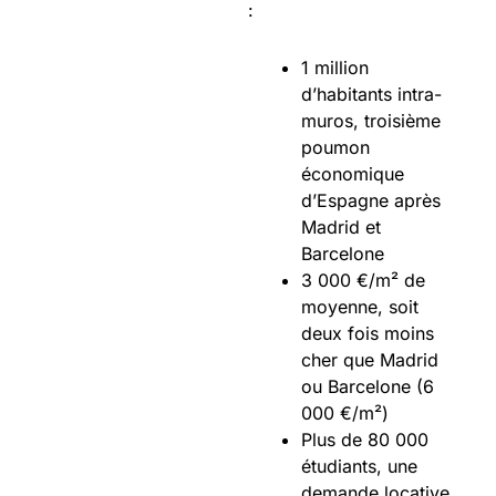
:
1 million
d’habitants intra-
muros, troisième
poumon
économique
d’Espagne après
Madrid et
Barcelone
3 000 €/m² de
moyenne, soit
deux fois moins
cher que Madrid
ou Barcelone (6
000 €/m²)
Plus de 80 000
étudiants, une
demande locative