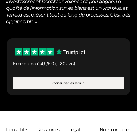
investissement locatif sur Valence et pari gagné. La
qualité de l’information sur les biens est un vrai plus, et
Terreta est présent tout au long du processus. C’est très
appréciable. »
Excellent noté 4,9/5.0 ( +80 avis)
Consulter les avis
Liens utiles
Ressources
Legal
Nous contacter