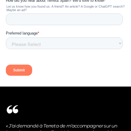
« J’ai demandé à Terreta de m’accompagner sur un