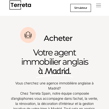
Aller
au
Simulateur
contenu
Acheter
Votre agent
immobilier anglais
à Madrid.
Vous cherchez une agence immobilière anglaise à
Madrid?
Chez Terreta Spain, notre équipe composée
d’anglophones vous accompagne dans l’achat, la vente,
la rénovation, la décoration d’intérieur et la gestion
locative de votre bien à Madrid. Tout cela en anglais,