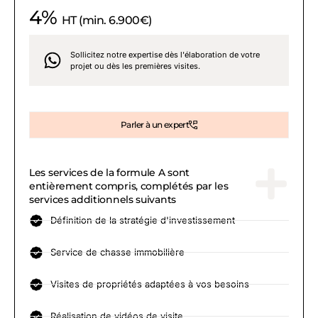
4%
HT (min. 6.900€)
Sollicitez notre expertise dès l'élaboration de votre
projet ou dès les premières visites.
Parler à un expert
Les services de la formule A sont
entièrement compris, complétés par les
services additionnels suivants
Définition de la stratégie d'investissement
Service de chasse immobilière
Visites de propriétés adaptées à vos besoins
Réalisation de vidéos de visite