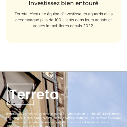
Investissez bien entouré
Terreta, c’est une équipe d’investisseurs aguerris qui a
accompagné plus de 100 clients dans leurs achats et
ventes immobilières depuis 2022.
Terreta est une référence pour le conseil en investissement locatif dans l’ancien
en Espagne. Grâce à une prestation clé en main, notre équipe permet à chaque
investisseur immobilier de réaliser un placement locatif rentable tout en
déléguant la totalité de l’opération.