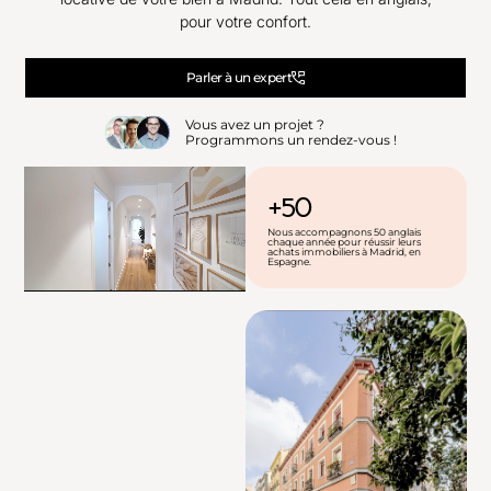
pour votre confort.
Parler à un expert
Vous avez un projet ?
Programmons un rendez-vous !
+50
Nous accompagnons 50 anglais
chaque année pour réussir leurs
achats immobiliers à Madrid, en
Espagne.