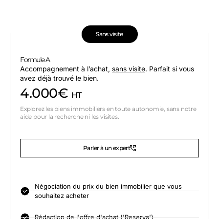
Sans visite
Formule A
Accompagnement à l’achat,
sans visite
. Parfait si vous
avez déjà trouvé le bien.
4.000€
HT
Explorez les biens immobiliers en toute autonomie, sans notre
aide pour la recherche ni les visites.
Parler à un expert
Négociation du prix du bien immobilier que vous
souhaitez acheter
Rédaction de l'offre d'achat ('Reserva')